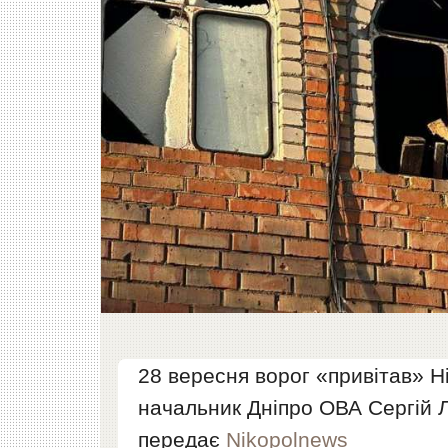
28 вересня ворог «привітав» Н
начальник Дніпро ОВА Сергій Л
передає
Nikopolnews