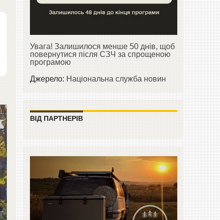
Увага! Залишилося менше 50 днів, щоб
повернутися після СЗЧ за спрощеною
програмою
Джерело:
Національна служба новин
ВІД ПАРТНЕРІВ