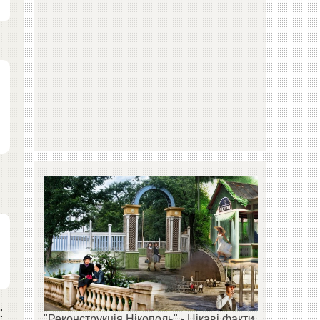
:
"Реконструкція Нікополь" - Цікаві факти