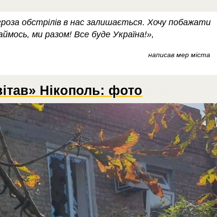
гроза обстрілів в нас залишається. Хочу побажати
аймось, ми разом! Все буде Україна!»,
написав мер міста
вітав» Нікополь: фото