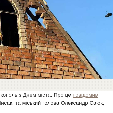
ікополь з Днем міста. Про це
повідомив
исак, та міський голова Олександр Саюк,