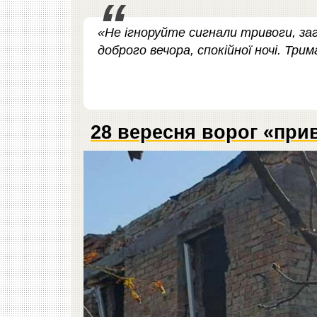
«Не ігноруйте сигнали тривоги, за
доброго вечора, спокійної ночі. Трим
28 вересня ворог «при