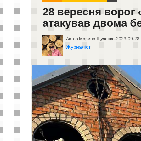
28 вересня ворог 
атакував двома б
Автор
Марина Щученко
-
2023-09-28
Журналіст