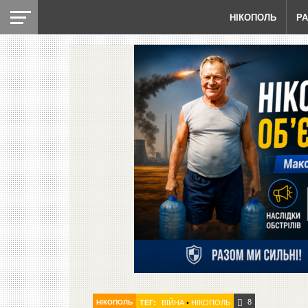
НІКОПОЛЬ
Р
8
НІКОПОЛЬ
ТЕГ:
ВІЙНА
•
НІКОПОЛЬ