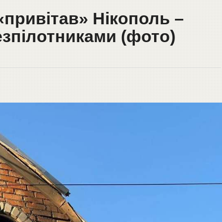
«привітав» Нікополь –
езпілотниками (фото)