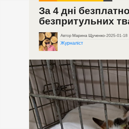
За 4 дні безплатн
безпритульних тв
Автор
Марина Щученко
-
2025-01-18
Журналіст