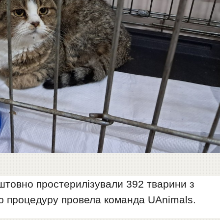
штовно простерилізували 392 тварини з
Цю процедуру провела команда UAnimals.