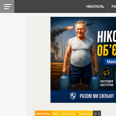
НІКОПОЛЬ
Р
2
НІКОПОЛЬ
ТЕГ:
НІКОПОЛЬ
•
ТВАРИНИ