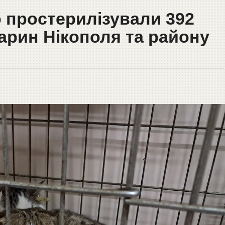
о простерилізували 392
арин Нікополя та району