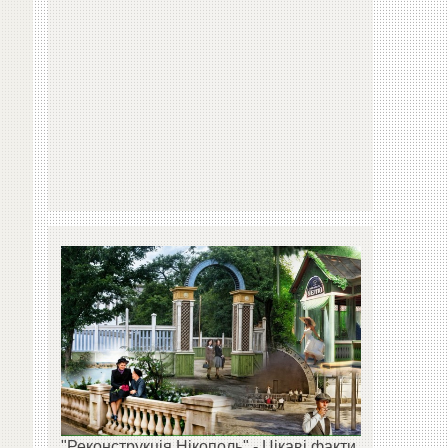
"Реконструкція Нікополь" - Цікаві факти