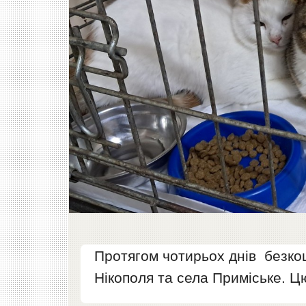
Протягом чотирьох днів безко
Нікополя та села Приміське. 