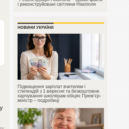
і реконструйовані світлини Нікополя
НОВИНИ УКРАЇНИ
Підвищення зарплат вчителям і
стипендій з 1 вересня та безкоштовне
харчування школярам обіцяє Прем’єр-
міністр – подробиці
у