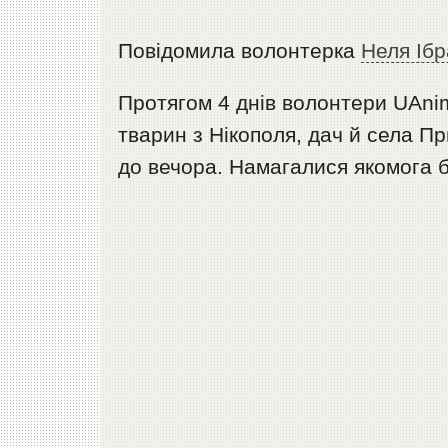
Повідомила волонтерка
Неля Ібр
Протягом 4 днів волонтери UAni
тварин з Нікополя, дач й села Пр
до вечора. Намагалися якомога 