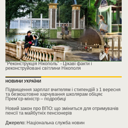
"Реконструкція Нікополь" - Цікаві факти і
реконструйовані світлини Нікополя
НОВИНИ УКРАЇНИ
Підвищення зарплат вчителям і стипендій з 1 вересня
та безкоштовне харчування школярам обіцяє
Прем’єр-міністр – подробиці
Новий закон про ВПО: що зміниться для отримувачів
пенсії та майбутніх пенсіонерів
Джерело:
Національна служба новин