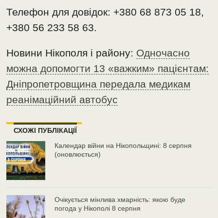
Телефон для довідок: +380 68 873 05 18,
+380 56 233 58 63.
Новини Нікополя і району:
Одночасно
можна допомогти 13 «важким» пацієнтам:
Дніпропетровщина передала медикам
реанімаційний автобус
СХОЖІ ПУБЛІКАЦІЇ
Календар війни на Нікопольщині: 8 серпня
(оновлюється)
Очікується мінлива хмарність: якою буде
погода у Нікополі 8 серпня