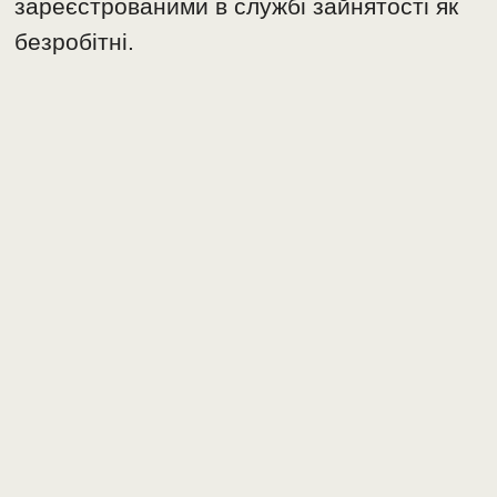
зареєстрованими в службі зайнятості як
безробітні.