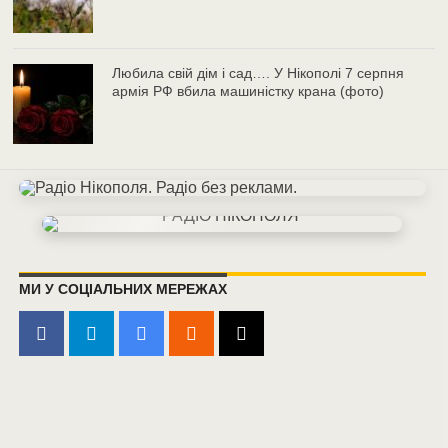
Любила свій дім і сад…. У Нікополі 7 серпня
армія РФ вбила машиністку крана (фото)
МИ У СОЦІАЛЬНИХ МЕРЕЖАХ