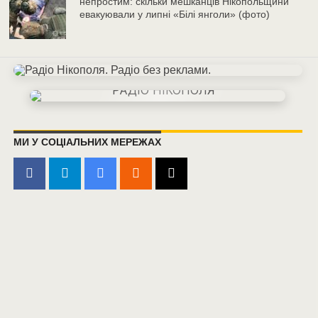
непростим: скільки мешканців Нікопольщини
евакуювали у липні «Білі янголи» (фото)
МИ У СОЦІАЛЬНИХ МЕРЕЖАХ