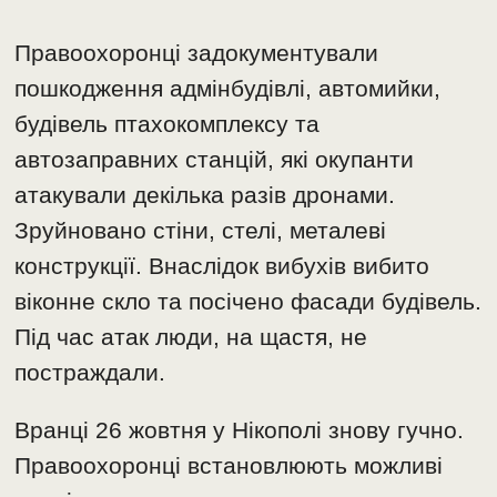
Правоохоронці задокументували
пошкодження адмінбудівлі, автомийки,
будівель птахокомплексу та
автозаправних станцій, які окупанти
атакували декілька разів дронами.
Зруйновано стіни, стелі, металеві
конструкції. Внаслідок вибухів вибито
віконне скло та посічено фасади будівель.
Під час атак люди, на щастя, не
постраждали.
Вранці 26 жовтня у Нікополі знову гучно.
Правоохоронці встановлюють можливі