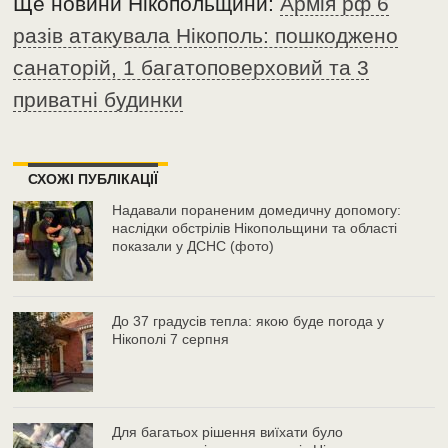
Ще новини Нікопольщини:
Армія рф 6
разів атакувала Нікополь: пошкоджено
санаторій, 1 багатоповерховий та 3
приватні будинки
СХОЖІ ПУБЛІКАЦІЇ
Надавали пораненим домедичну допомогу:
наслідки обстрілів Нікопольщини та області
показали у ДСНС (фото)
До 37 градусів тепла: якою буде погода у
Нікополі 7 серпня
Для багатьох рішення виїхати було