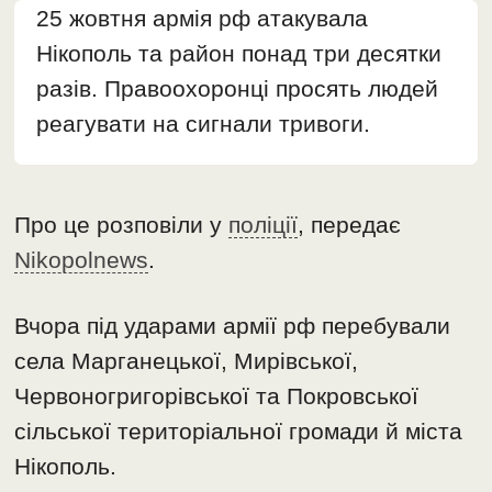
25 жовтня армія рф атакувала
Нікополь та район понад три десятки
разів. Правоохоронці просять людей
реагувати на сигнали тривоги.
Про це розповіли у
поліції
, передає
Nikopolnews
.
Вчора під ударами армії рф перебували
села Марганецької, Мирівської,
Червоногригорівської та Покровської
сільської територіальної громади й міста
Нікополь.