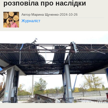
розповіла про наслідки
Автор
Марина Щученко
-
2024-10-26
Журналіст