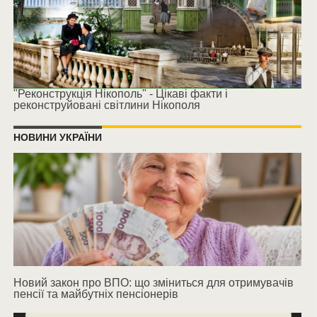
"Реконструкція Нікополь" - Цікаві факти і
реконструйовані світлини Нікополя
НОВИНИ УКРАЇНИ
Новий закон про ВПО: що зміниться для отримувачів
пенсії та майбутніх пенсіонерів