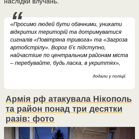
наслідки влучань.
«Просимо людей бути обачними, уникати
відкритих територій та дотримуватися
сигналів «Повітряна тривога» та «Загроза
артобстрілу». Ворог бʼє підступно,
найчастіше по центральним районам міста
– перебувайте, будь ласка, в укриттях»,
додали у поліції.
Армія рф атакувала Нікополь
та район понад три десятки
разів: фото