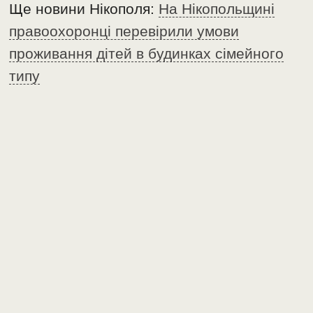
Ще новини Нікополя:
На Нікопольщині
правоохоронці перевірили умови
проживання дітей в будинках сімейного
типу