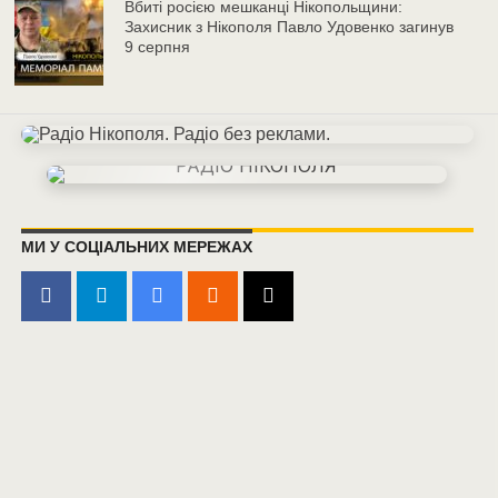
Вбиті росією мешканці Нікопольщини:
Захисник з Нікополя Павло Удовенко загинув
9 серпня
МИ У СОЦІАЛЬНИХ МЕРЕЖАХ