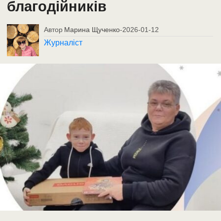
благодійників
Автор
Марина Щученко
-
2026-01-12
Журналіст