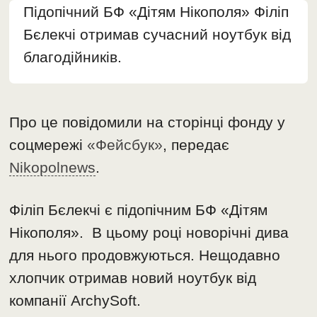
Підопічний БФ «Дітям Нікополя» Філіп
Бєлекчі отримав сучасний ноутбук від
благодійників.
Про це повідомили на сторінці фонду у
соцмережі
«Фейсбук»
, передає
Nikopolnews
.
Філіп Бєлекчі є підопічним БФ «Дітям
Нікополя». В цьому році новорічні дива
для нього продовжуються. Нещодавно
хлопчик отримав новий ноутбук від
компанії ArchySoft.