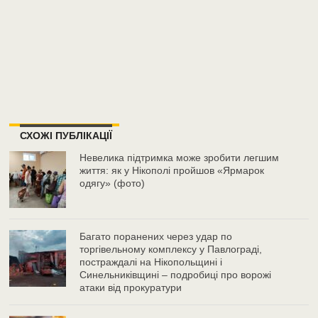
СХОЖІ ПУБЛІКАЦІЇ
Невелика підтримка може зробити легшим
життя: як у Нікополі пройшов «Ярмарок
одягу» (фото)
Багато поранених через удар по
торгівельному комплексу у Павлограді,
постраждалі на Нікопольщині і
Синельниківщині – подробиці про ворожі
атаки від прокуратури