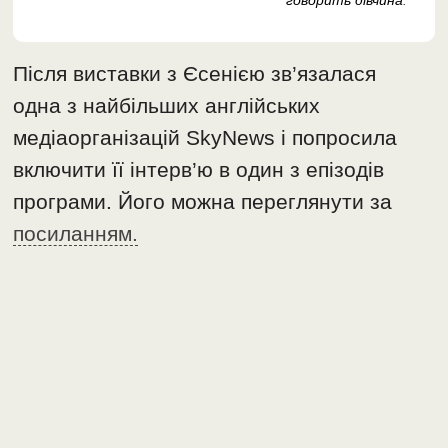
говорить дівчина
.
Після виставки з Єсенією зв’язалася
одна з найбільших англійських
медіаорганізацій SkyNews і попросила
включити її інтерв’ю в один з епізодів
програми. Його можна переглянути за
посиланням.