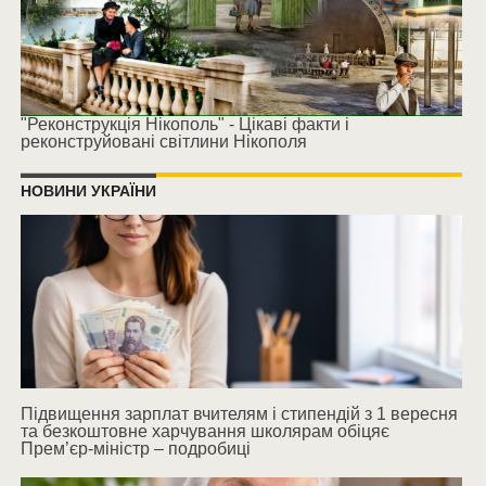
"Реконструкція Нікополь" - Цікаві факти і
реконструйовані світлини Нікополя
НОВИНИ УКРАЇНИ
Підвищення зарплат вчителям і стипендій з 1 вересня
та безкоштовне харчування школярам обіцяє
Прем’єр-міністр – подробиці