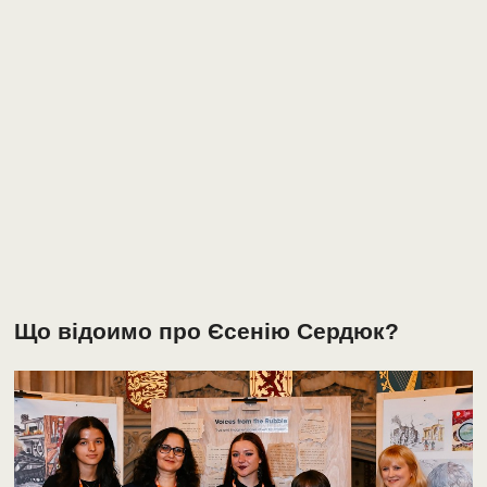
Що відоимо про Єсенію Сердюк?