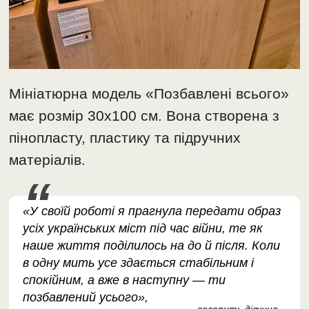
Мініатюрна модель «Позбавлені всього»
має розмір 30х100 см. Вона створена з
пінопласту, пластику та підручних
матеріалів.
«У своїй роботі я прагнула передати образ
усіх українських міст під час війни, те як
наше життя поділилось на до й після. Коли
в одну мить усе здається стабільним і
спокійним, а вже в наступну — ти
позбавлений усього»,