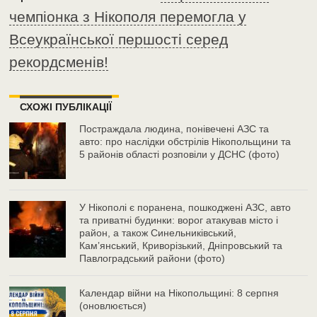
чемпіонка з Нікополя перемогла у
Всеукраїнської першості серед
рекордсменів!
СХОЖІ ПУБЛІКАЦІЇ
Постраждала людина, понівечені АЗС та
авто: про наслідки обстрілів Нікопольщини та
5 районів області розповіли у ДСНС (фото)
У Нікополі є поранена, пошкоджені АЗС, авто
та приватні будинки: ворог атакував місто і
район, а також Синельниківський,
Камʼянський, Криворізький, Дніпровський та
Павлоградський райони (фото)
Календар війни на Нікопольщині: 8 серпня
(оновлюється)