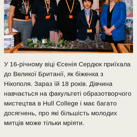
У 16-річному віці Єсенія Сердюк приїхала
до Великої Британії, як біженка з
Нікополя. Зараз їй 18 років. Дівчина
навчається на факультеті образотворчого
мистецтва в Hull College і має багато
досягнень, про які більшість молодих
митців може тільки мріяти.