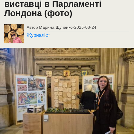
виставці в Парламенті
Лондона (фото)
Автор
Марина Щученко
-
2025-08-24
Журналіст