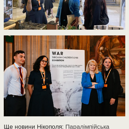
Ще новини Нікополя:
Паралімпійська