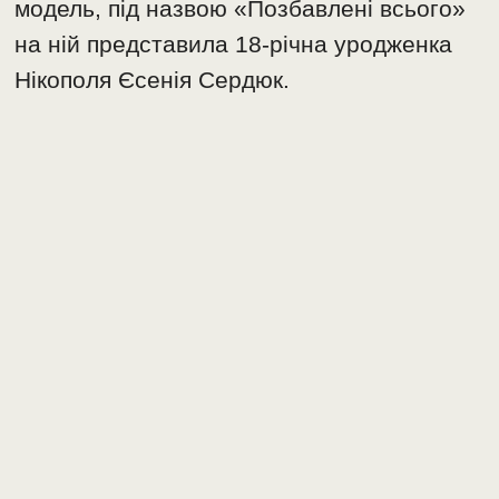
модель, під назвою «Позбавлені всього»
на ній представила 18-річна уродженка
Нікополя Єсенія Сердюк.