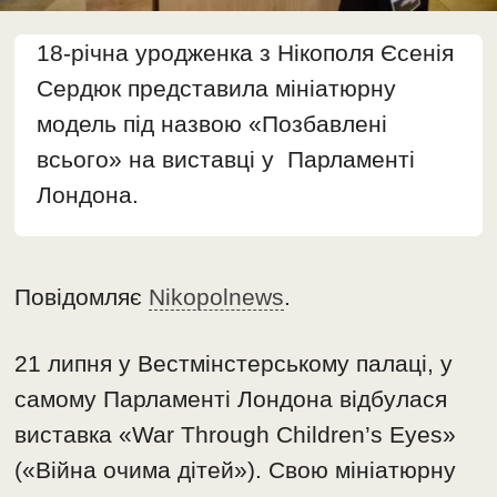
18-річна уродженка з Нікополя Єсенія
Сердюк представила мініатюрну
модель під назвою «Позбавлені
всього» на виставці у Парламенті
Лондона.
Повідомляє
Nikopolnews
.
21 липня у Вестмінстерському палаці, у
самому Парламенті Лондона відбулася
виставка «War Through Children’s Eyes»
(«Війна очима дітей»). Свою мініатюрну