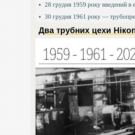
28 грудня 1959 року введений в
30 грудня 1961 року — трубопр
Два трубних цехи Ніко