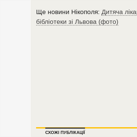
Ще новини Нікополя:
Дитяча лік
бібліотеки зі Львова (фото)
СХОЖІ ПУБЛІКАЦІЇ