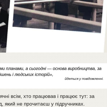
ими планами, а сьогодні — основа виробництва, за
ішень і людських історій»,
йдеться у повідомленні.
чні всім, хто працював і працює тут: за
д, який не прочитаєш у підручниках.