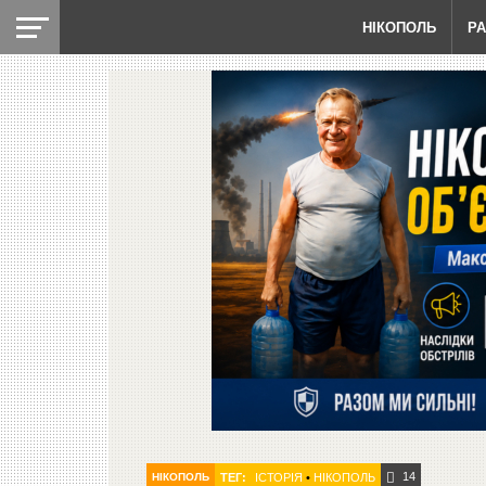
НІКОПОЛЬ
Р
14
НІКОПОЛЬ
ТЕГ:
ІСТОРІЯ
•
НІКОПОЛЬ