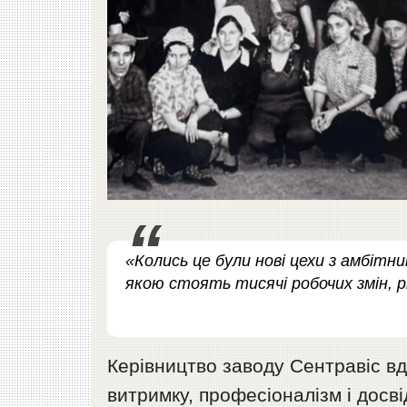
«Колись це були нові цехи з амбітн
якою стоять тисячі робочих змін, р
Керівництво заводу Сентравіс вдя
витримку, професіоналізм і досві