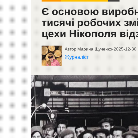
Є основою виробн
тисячі робочих зм
цехи Нікополя ві
Автор
Марина Щученко
-
2025-12-30
Журналіст