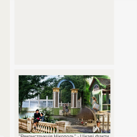
"Реконструкція Нікополь" - Цікаві факти