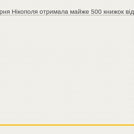
арня Нікополя отримала майже 500 книжок ві