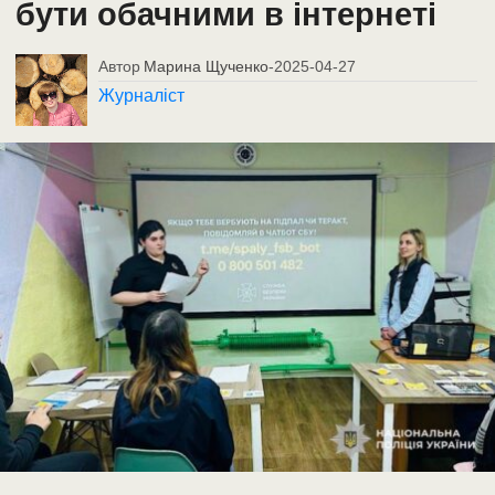
бути обачними в інтернеті
Автор
Марина Щученко
-
2025-04-27
Журналіст