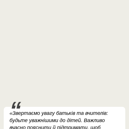
«Звертаємо увагу батьків та вчителів:
будьте уважнішими до дітей. Важливо
вчасно пояснити й підтримати, щоб