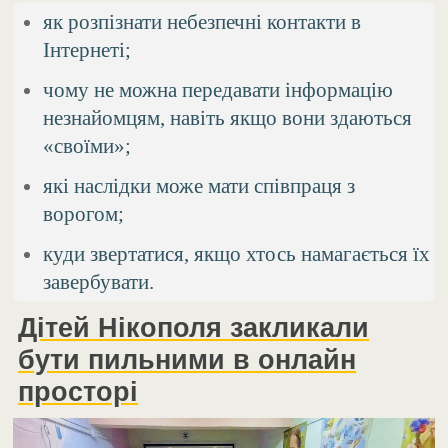
як розпізнати небезпечні контакти в
Інтернеті;
чому не можна передавати інформацію
незнайомцям, навіть якщо вони здаються
«своїми»;
які наслідки може мати співпраця з
ворогом;
куди звертатися, якщо хтось намагається їх
завербувати.
Дітей Нікополя закликали
бути пильними в онлайн
просторі