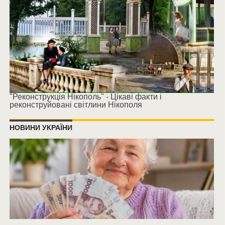
"Реконструкція Нікополь" - Цікаві факти і
реконструйовані світлини Нікополя
НОВИНИ УКРАЇНИ