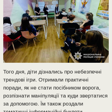
Того дня, діти дізнались про небезпечні
трендові ігри. Отримали практичні
поради, як не стати посібником ворога,
розпізнати маніпуляції та куди звертатися
за допомогою. Їм також роздали
тематичні інформаційні буклети.