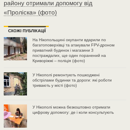
району отримали допомогу від
«Проліска» (фото)
СХОЖІ ПУБЛІКАЦІЇ
На Нікопольщині окупанти вдарили по
багатоповерхівці та атакували FPV-дроном
приватний будинок і магазини 3
постраждалих, ще один поранений на
Криворіжжі – поліція (фото)
У Нікополі ремонтують пошкоджені
обстрілами будинки та дороги: які роботи
тривають у місті (фото)
У Нікополі можна безкоштовно отримати
цифрову допомогу: де і коли консультують