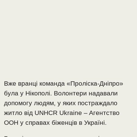
Вже вранці команда «Проліска-Дніпро»
була у Нікополі. Волонтери надавали
допомогу людям, у яких постраждало
житло від UNHCR Ukraine – Aгентство
ООН у справах біженців в Україні.