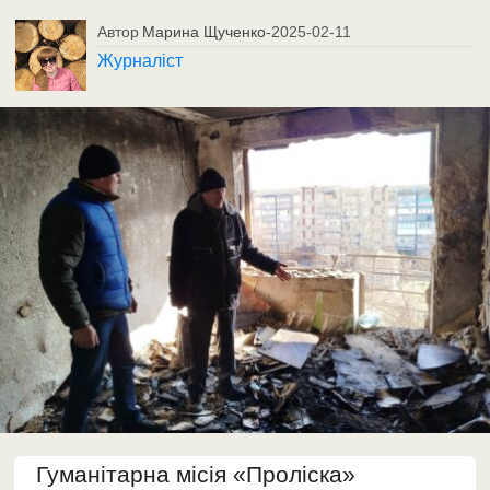
Автор
Марина Щученко
-
2025-02-11
Журналіст
Гуманітарна місія «Проліска»