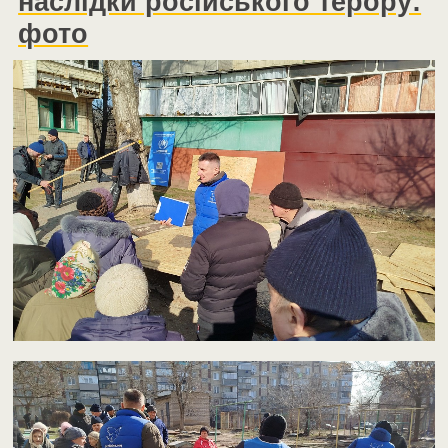
наслідки російського терору:
фото