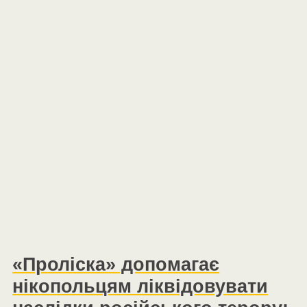
«Проліска» допомагає
нікопольцям ліквідовувати