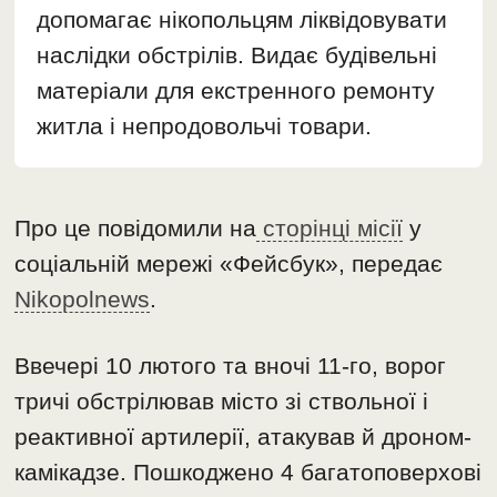
допомагає нікопольцям ліквідовувати
наслідки обстрілів. Видає будівельні
матеріали для екстренного ремонту
житла і непродовольчі товари.
Про це повідомили на
сторінці місії
у
соціальній мережі «Фейсбук», передає
Nikopolnews
.
Ввечері 10 лютого та вночі 11-го, ворог
тричі обстрілював місто зі ствольної і
реактивної артилерії, атакував й дроном-
камікадзе. Пошкоджено 4 багатоповерхові