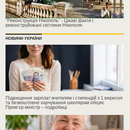
"Реконструкція Нікополь" - Цікаві факти і
реконструйовані світлини Нікополя
НОВИНИ УКРАЇНИ
Підвищення зарплат вчителям і стипендій з 1 вересня
та безкоштовне харчування школярам обіцяє
Прем’єр-міністр – подробиці