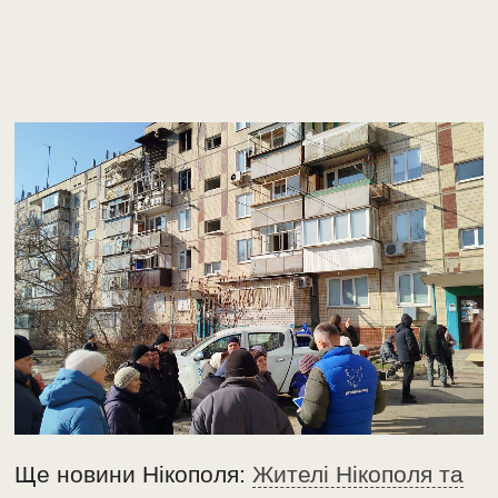
Ще новини Нікополя:
Жителі Нікополя та