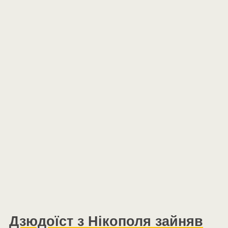
Дзюдоїст з Нікополя зайняв