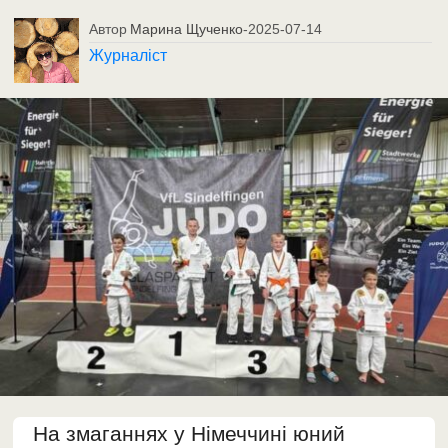
Автор
Марина Щученко
-
2025-07-14
Журналіст
На змаганнях у Німеччині юний