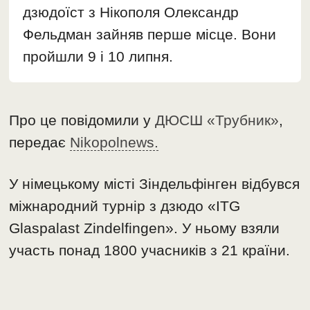
дзюдоїст з Нікополя Олександр
Фельдман зайняв перше місце. Вони
пройшли 9 і 10 липня.
Про це повідомили у
ДЮСШ «Трубник»
,
передає
Nikopolnews.
У німецькому місті Зіндельфінген відбувся
міжнародний турнір з дзюдо «ITG
Glaspalast Zindelfingen». У ньому взяли
участь понад 1800 учасників з 21 країни.