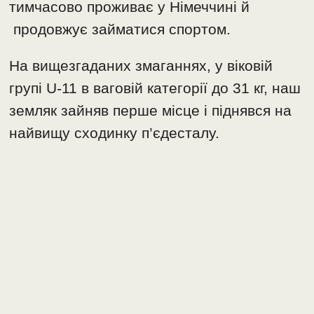
тимчасово проживає у Німеччині й
продовжує займатися спортом.
На вищезгаданих змаганнях, у віковій
групі U-11 в ваговій категорії до 31 кг, наш
земляк зайняв перше місце і піднявся на
найвищу сходинку п’єдесталу.