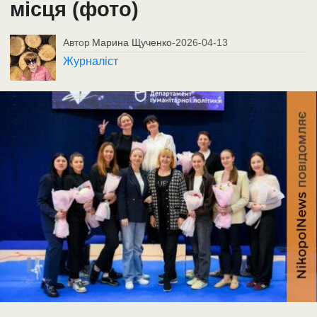
місця (фото)
Автор
Марина Щученко
-
2026-04-13
Журналіст