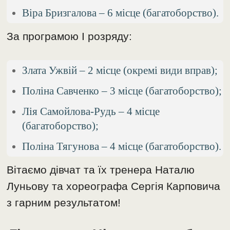
Віра Бризгалова – 6 місце (багатоборство).
За програмою І розряду:
Злата Ужвій – 2 місце (окремі види вправ);
Поліна Савченко – 3 місце (багатоборство);
Лія Самойлова-Рудь – 4 місце
(багатоборство);
Поліна Тягунова – 4 місце (багатоборство).
Вітаємо дівчат та їх тренера Наталю
Луньову та хореографа Сергія Карповича
з гарним результатом!