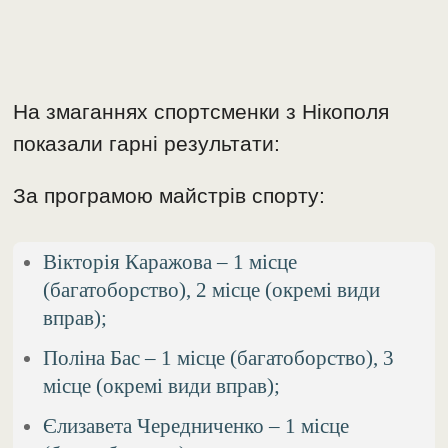
На змаганнях спортсменки з Нікополя
показали гарні результати:
За програмою майстрів спорту:
Вікторія Каражова – 1 місце
(багатоборство), 2 місце (окремі види
вправ);
Поліна Бас – 1 місце (багатоборство), 3
місце (окремі види вправ);
Єлизавета Чередниченко – 1 місце