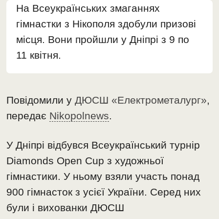
На Всеукраїнських змаганнях
гімнастки з Нікополя здобули призові
місця. Вони пройшли у Дніпрі з 9 по
11 квітня.
Повідомили у
ДЮСШ «Електрометалург»
,
передає
Nikopolnews
.
У Дніпрі відбувся Всеукраїнський турнір
Diamonds Open Cup з художньої
гімнастики. У ньому взяли участь понад
900 гімнасток з усієї України. Серед них
були і вихованки ДЮСШ