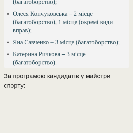
(багатоборство);
Олеся Кончуковська – 2 місце
(багатоборство), 1 місце (окремі види
вправ);
Яна Савченко – 3 місце (багатоборство);
Катерина Ричкова – 3 місце
(багатоборство).
За програмою кандидатів у майстри
спорту: