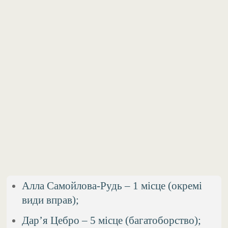
Алла Самойлова-Рудь – 1 місце (окремі
види вправ);
Дар’я Цебро – 5 місце (багатоборство);