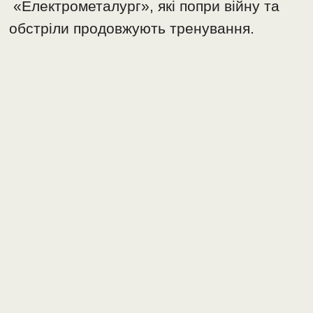
«Електрометалург», які попри війну та
обстріли продовжують тренування.