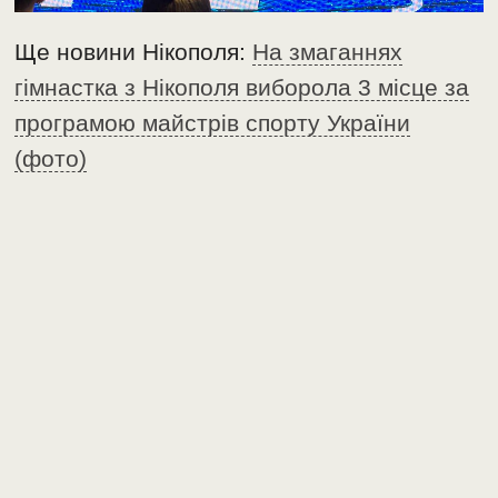
Ще новини Нікополя:
На змаганнях
гімнастка з Нікополя виборола 3 місце за
програмою майстрів спорту України
(фото)