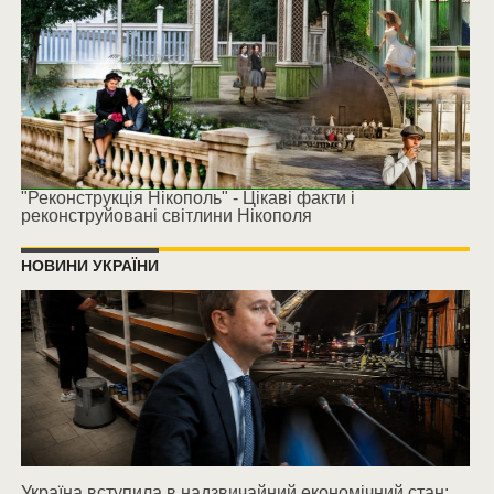
"Реконструкція Нікополь" - Цікаві факти і
реконструйовані світлини Нікополя
НОВИНИ УКРАЇНИ
Україна вступила в надзвичайний економічний стан: