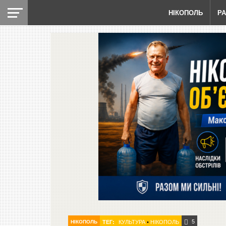
НІКОПОЛЬ
Р
5
НІКОПОЛЬ
ТЕГ:
КУЛЬТУРА
•
НІКОПОЛЬ