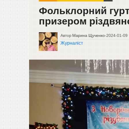
Фольклорний гурт
призером різдвя
Автор
Марина Щученко
-
2024-01-09
Журналіст