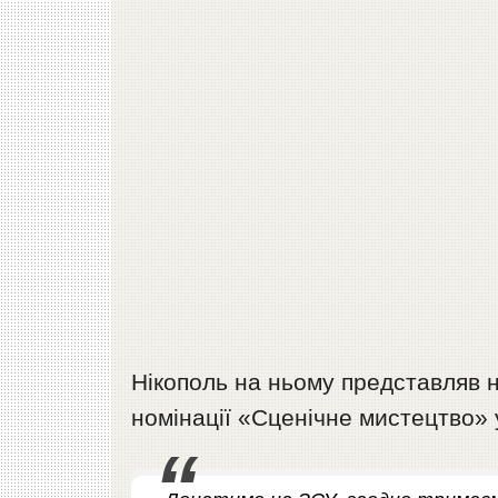
Нікополь на ньому представляв 
номінації «Сценічне мистецтво» у