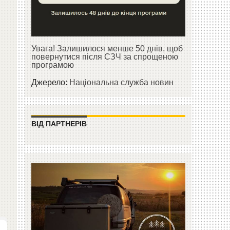
Увага! Залишилося менше 50 днів, щоб
повернутися після СЗЧ за спрощеною
програмою
Джерело:
Національна служба новин
ВІД ПАРТНЕРІВ