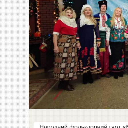
Народний фольклорний гурт «М