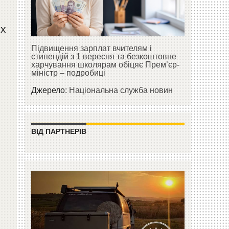
іх
Підвищення зарплат вчителям і
стипендій з 1 вересня та безкоштовне
харчування школярам обіцяє Прем’єр-
міністр – подробиці
Джерело:
Національна служба новин
ВІД ПАРТНЕРІВ