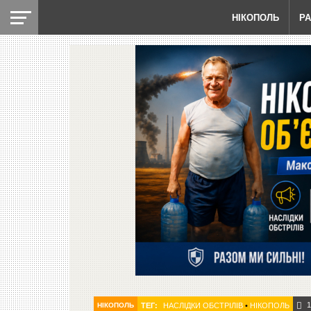
НІКОПОЛЬ
Р
1
НІКОПОЛЬ
ТЕГ:
НАСЛІДКИ ОБСТРІЛІВ
•
НІКОПОЛЬ