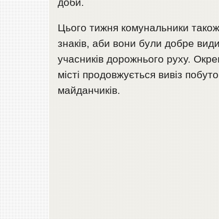
доби.
Цього тижня комунальники також
знаків, аби вони були добре вид
учасників дорожнього руху. Окрем
місті продовжується вивіз побут
майданчиків.