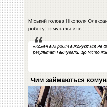
Міський голова Нікополя Олекс
роботу комунальників.
«Кожен вид робіт виконується не ф
результат і відчували, що місто жи
Чим займаються комун