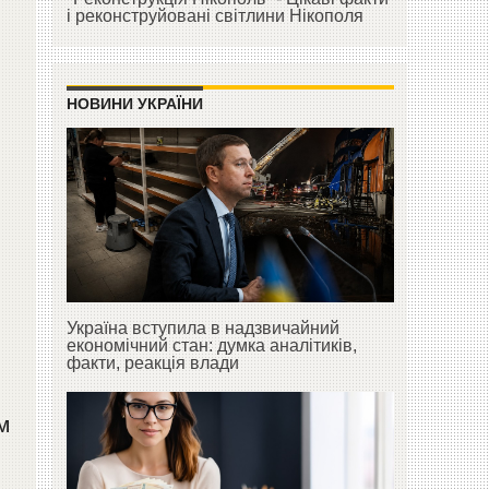
і реконструйовані світлини Нікополя
НОВИНИ УКРАЇНИ
Україна вступила в надзвичайний
економічний стан: думка аналітиків,
факти, реакція влади
м