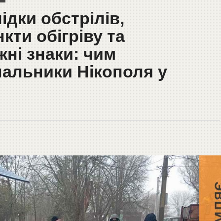
ідки обстрілів,
ти обігріву та
ні знаки: чим
альники Нікополя у