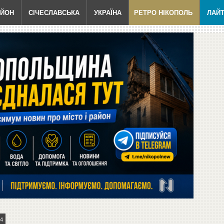
АЙОН
СІЧЕСЛАВСЬКА
УКРАЇНА
РЕТРО НІКОПОЛЬ
ЛАЙ
4