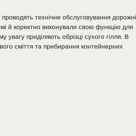
 проводять технічне обслуговування дорожн
имі й коректно виконували свою функцію для
у увагу приділяють обрізці сухого гілля. В
ового сміття та прибирання контейнерних