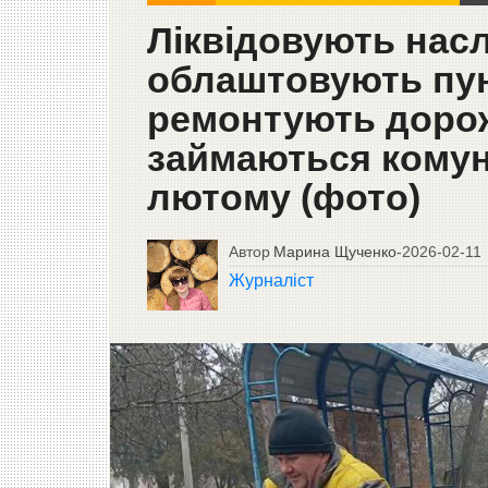
Ліквідовують насл
облаштовують пунк
ремонтують дорож
займаються комун
лютому (фото)
Автор
Марина Щученко
-
2026-02-11
Журналіст