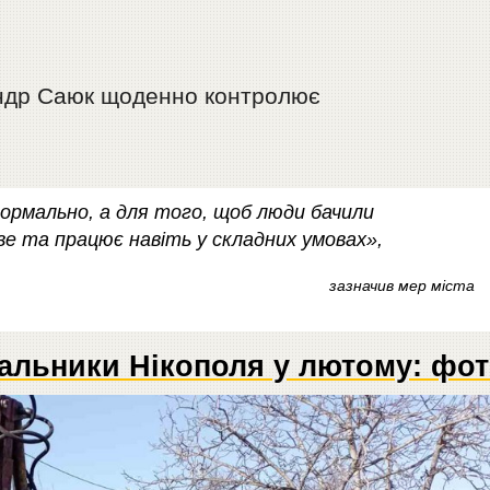
андр Саюк щоденно контролює
ормально, а для того, щоб люди бачили
ве та працює навіть у складних умовах»,
зазначив мер міста
альники Нікополя у лютому: фо