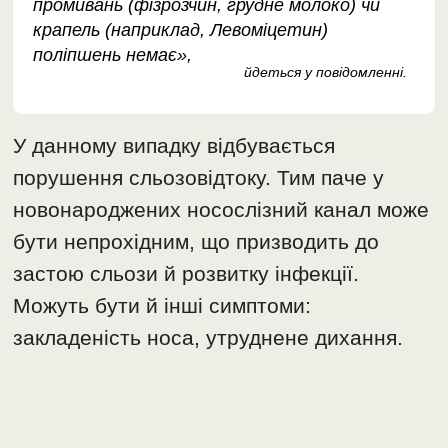
промивань (фізрозчин, грудне молоко) чи
крапель (наприклад, Левоміцетин)
поліпшень немає»,
йдеться у повідомленні.
У данному випадку відбувається
порушення сльозовідтоку. Тим паче у
новонароджених носослізний канал може
бути непрохідним, що призводить до
застою сльози й розвитку інфекції.
Можуть бути й інші симптоми:
закладеність носа, утруднене дихання.