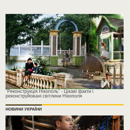
"Реконструкція Нікополь" - Цікаві факти і
реконструйовані світлини Нікополя
НОВИНИ УКРАЇНИ