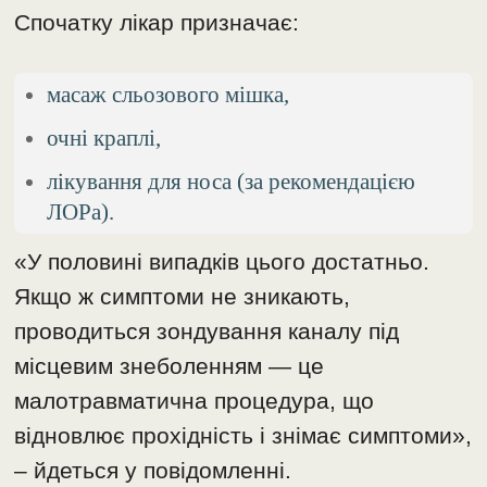
Спочатку лікар призначає:
масаж сльозового мішка,
очні краплі,
лікування для носа (за рекомендацією
ЛОРа).
«У половині випадків цього достатньо.
Якщо ж симптоми не зникають,
проводиться зондування каналу під
місцевим знеболенням — це
малотравматична процедура, що
відновлює прохідність і знімає симптоми»,
– йдеться у повідомленні.