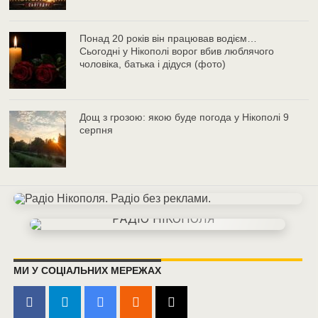
Понад 20 років він працював водієм…
Сьогодні у Нікополі ворог вбив люблячого
чоловіка, батька і дідуся (фото)
Дощ з грозою: якою буде погода у Нікополі 9
серпня
МИ У СОЦІАЛЬНИХ МЕРЕЖАХ