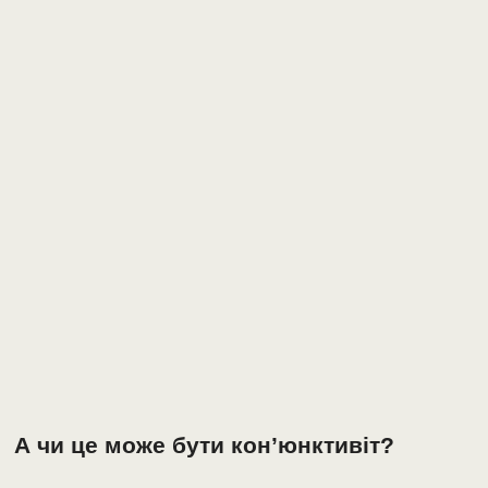
А чи це може бути кон’юнктивіт?