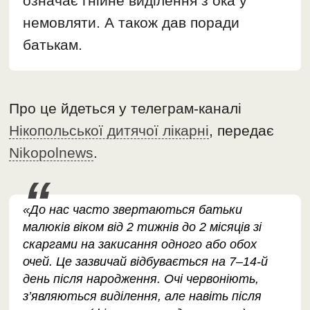
означає гнійне виділення з ока у
немовляти. А також дав поради
батькам.
Про це йдеться у телеграм-каналі
Нікопольської дитячої лікарні
, передає
Nikopolnews
.
«До нас часто звертаються батьки
малюків віком від 2 тижнів до 2 місяців зі
скаргами на закисання одного або обох
очей. Це зазвичай відбувається на 7–14-й
день після народження. Очі червоніють,
з’являються виділення, але навіть після