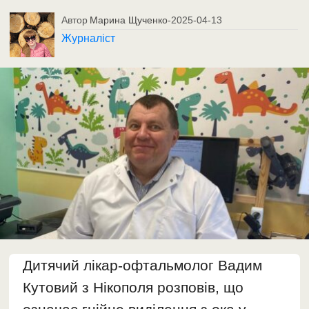
Автор
Марина Щученко
-
2025-04-13
Журналіст
Дитячий лікар-офтальмолог Вадим
Кутовий з Нікополя розповів, що