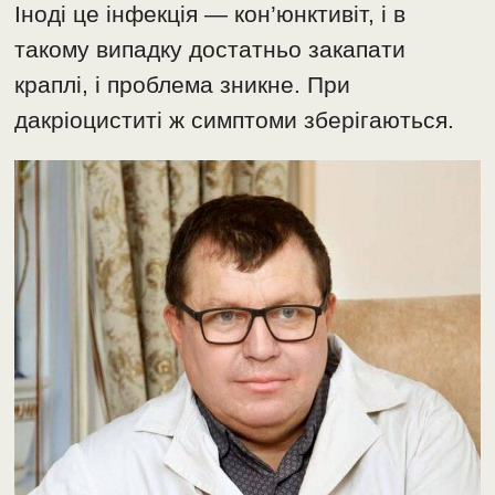
Іноді це інфекція — кон’юнктивіт, і в
такому випадку достатньо закапати
краплі, і проблема зникне. При
дакріоциститі ж симптоми зберігаються.