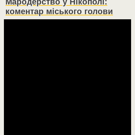
Мародерство у Нікополі:
коментар міського голови