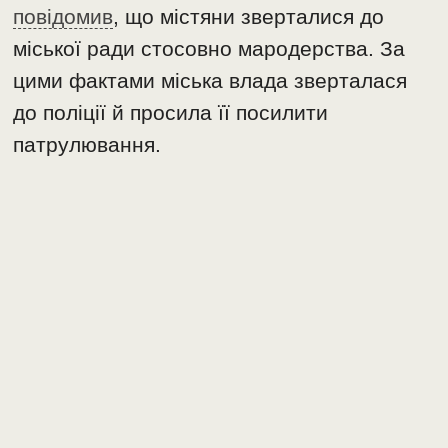
повідомив
, що містяни зверталися до
міської ради стосовно мародерства. За
цими фактами міська влада зверталася
до поліції й просила її посилити
патрулювання.