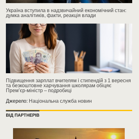
Україна вступила в надзвичайний економічний стан:
думка аналітиків, факти, реакція влади
Підвищення зарплат вчителям і стипендій з 1 вересня
та безкоштовне харчування школярам обіцяє
Прем’єр-міністр – подробиці
Джерело:
Національна служба новин
ВІД ПАРТНЕРІВ