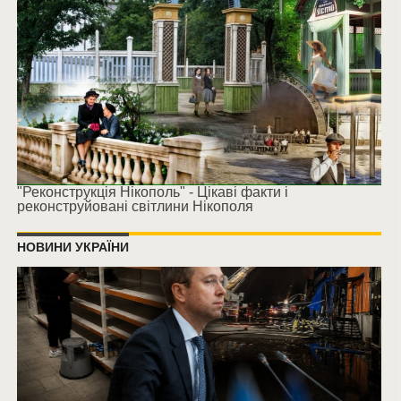
"Реконструкція Нікополь" - Цікаві факти і
реконструйовані світлини Нікополя
НОВИНИ УКРАЇНИ