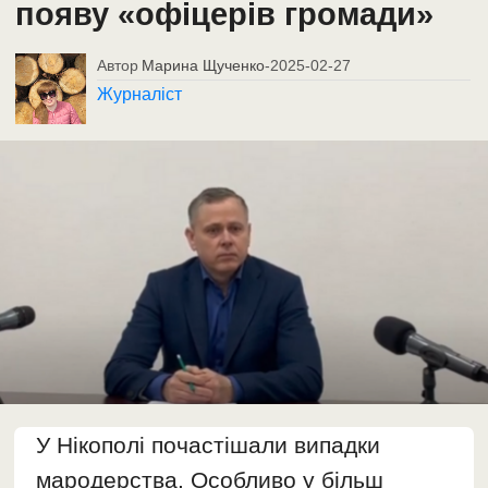
появу «офіцерів громади»
Автор
Марина Щученко
-
2025-02-27
Журналіст
У Нікополі почастішали випадки
мародерства. Особливо у більш