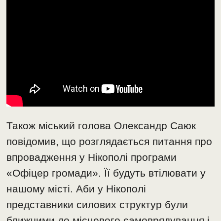
Також міський голова Олександр Саюк
повідомив, що розглядається питання про
впровадження у Нікополі програми
«Офіцер громади». Її будуть втілювати у
нашому місті. Аби у Нікополі
представники силових структур були
ближчими до місцевого самоврядування і