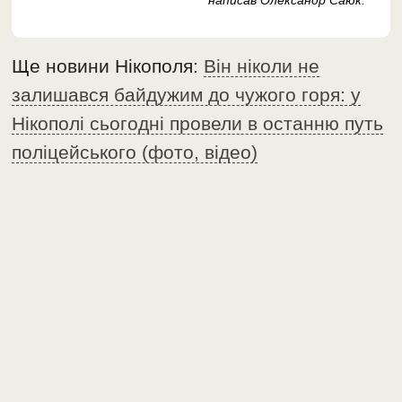
написав Олександр Саюк.
Ще новини Нікополя:
Він ніколи не
залишався байдужим до чужого горя: у
Нікополі сьогодні провели в останню путь
поліцейського (фото, відео)