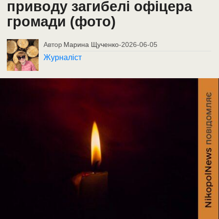
приводу загибелі офіцера
громади (фото)
Автор
Марина Щученко
-
2026-06-05
Журналіст