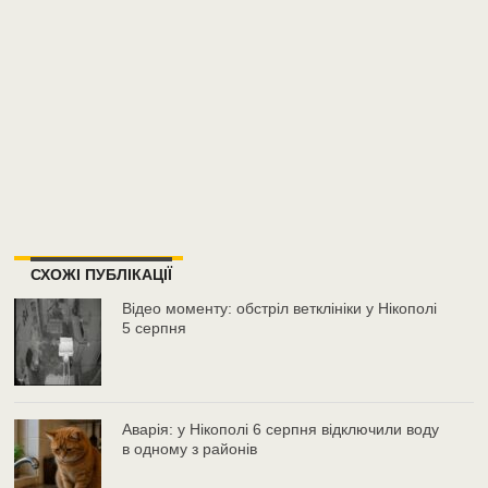
СХОЖІ ПУБЛІКАЦІЇ
Відео моменту: обстріл ветклініки у Нікополі
5 серпня
Аварія: у Нікополі 6 серпня відключили воду
в одному з районів