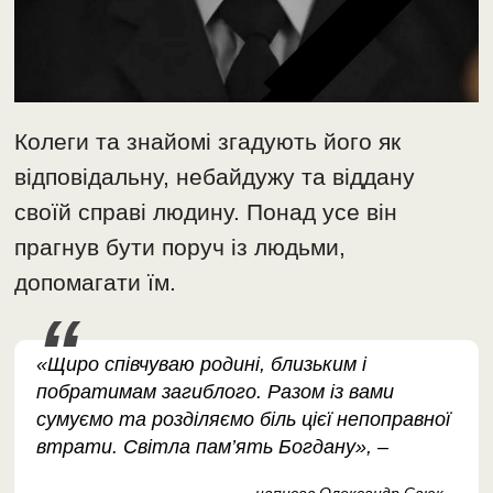
Колеги та знайомі згадують його як
відповідальну, небайдужу та віддану
своїй справі людину. Понад усе він
прагнув бути поруч із людьми,
допомагати їм.
«Щиро співчуваю родині, близьким і
побратимам загиблого. Разом із вами
сумуємо та розділяємо біль цієї непоправної
втрати. Світла пам’ять Богдану», –