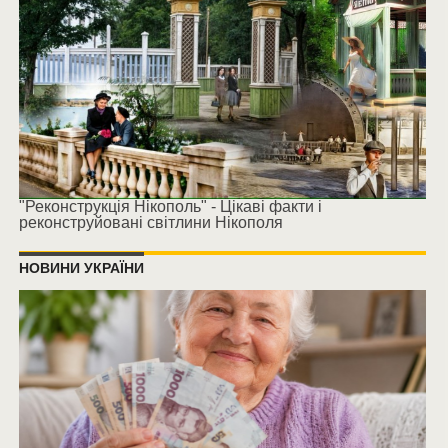
"Реконструкція Нікополь" - Цікаві факти і
реконструйовані світлини Нікополя
НОВИНИ УКРАЇНИ