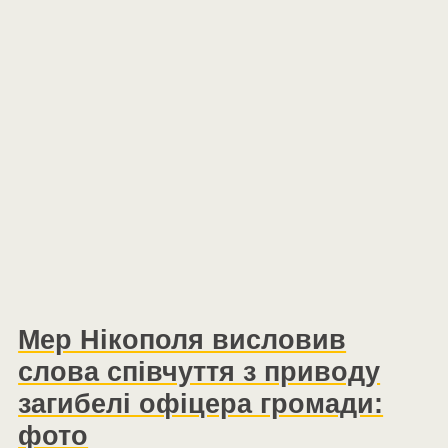
Мер Нікополя висловив
слова співчуття з приводу
загибелі офіцера громади:
фото