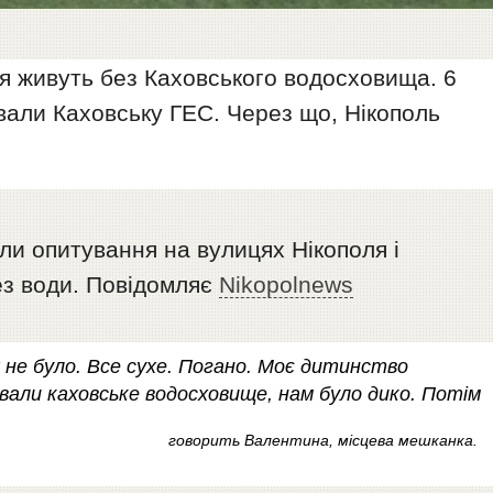
ля живуть без Каховського водосховища. 6
рвали Каховську ГЕС. Через що, Нікополь
ли опитування на вулицях Нікополя і
ез води. Повідомляє
Nikopolnews
х не було. Все сухе. Погано. Моє дитинство
вали каховське водосховище, нам було дико. Потім
говорить Валентина, місцева мешканка.