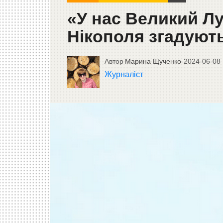
«У нас Великий Лу
Нікополя згадуют
Автор
Марина Щученко
-
2024-06-08
Журналіст