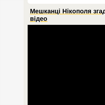
Мешканці Нікополя зга
відео