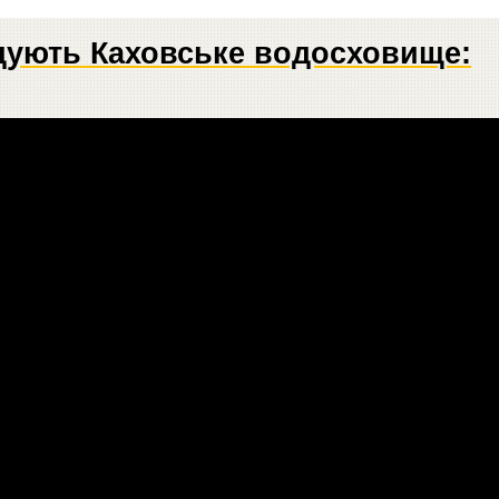
дують Каховське водосховище: