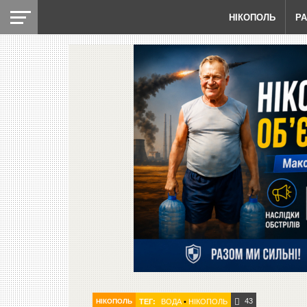
НІКОПОЛЬ
Р
43
НІКОПОЛЬ
ТЕГ:
ВОДА
•
НІКОПОЛЬ