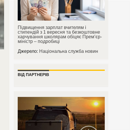
Підвищення зарплат вчителям і
стипендій з 1 вересня та безкоштовне
харчування школярам обіцяє Прем’єр-
міністр – подробиці
Джерело:
Національна служба новин
ВІД ПАРТНЕРІВ