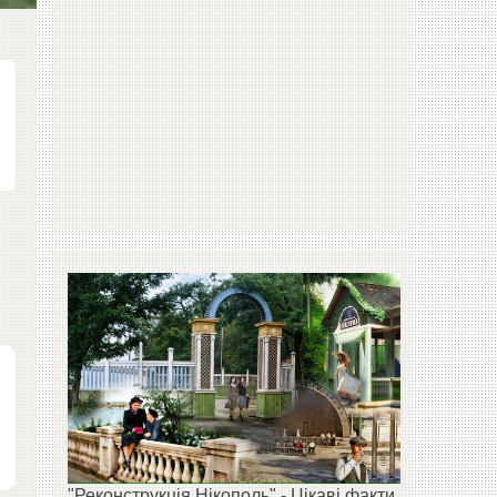
"Реконструкція Нікополь" - Цікаві факти