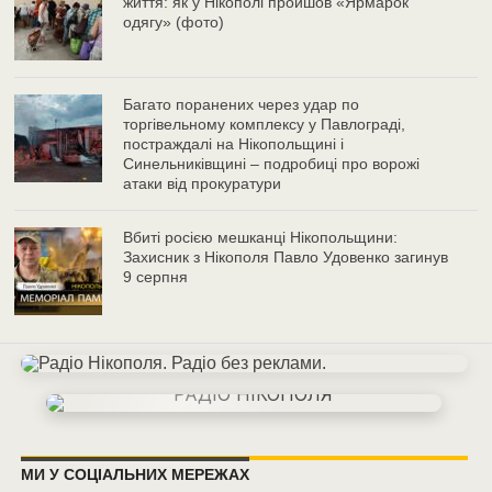
життя: як у Нікополі пройшов «Ярмарок
одягу» (фото)
Багато поранених через удар по
торгівельному комплексу у Павлограді,
постраждалі на Нікопольщині і
Синельниківщині – подробиці про ворожі
атаки від прокуратури
Вбиті росією мешканці Нікопольщини:
Захисник з Нікополя Павло Удовенко загинув
9 серпня
МИ У СОЦІАЛЬНИХ МЕРЕЖАХ