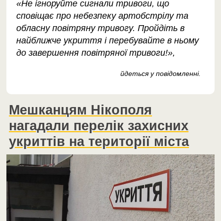
«Не ігноруйте сигнали тривоги, що
сповіщає про небезпеку артобстрілу та
обласну повітряну тривогу. Пройдіть в
найближче укриття і перебувайте в ньому
до завершення повітряної тривоги!»,
йдеться у повідомленні.
Мешканцям Нікополя
нагадали перелік захисних
укриттів на території міста