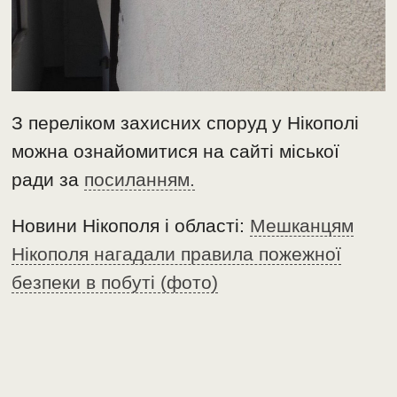
З переліком захисних споруд у Нікополі
можна ознайомитися на сайті міської
ради за
посиланням.
Новини Нікополя і області:
Мешканцям
Нікополя нагадали правила пожежної
безпеки в побуті (фото)