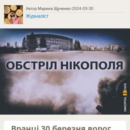
Автор
Марина Щученко
-
2024-03-30
Журналіст
Вранці 30 березня ворог