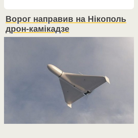
Ворог направив на Нікополь
дрон-камікадзе