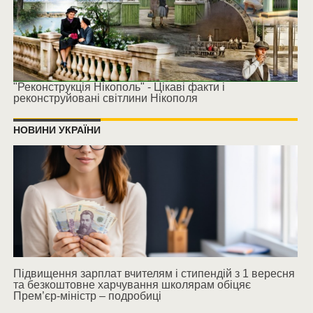
"Реконструкція Нікополь" - Цікаві факти і
реконструйовані світлини Нікополя
НОВИНИ УКРАЇНИ
Підвищення зарплат вчителям і стипендій з 1 вересня
та безкоштовне харчування школярам обіцяє
Прем’єр-міністр – подробиці