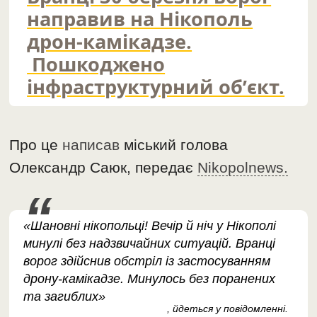
направив на Нікополь
дрон-камікадзе.
Пошкоджено
інфраструктурний обʼєкт.
Про це
написав
міський голова
Олександр Саюк, передає
Nikopolnews.
«Шановні нікопольці! Вечір й ніч у Нікополі
минулі без надзвичайних ситуацій. Вранці
ворог здійснив обстріл із застосуванням
дрону-камікадзе. Минулось без поранених
та загиблих»
, йдеться у повідомленні.