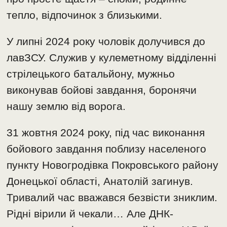
тепло, відпочинок з близькими.
У липні 2024 року чоловік долучився до
лавЗСУ. Служив у кулеметному відділенні
стрілецького батальйону, мужньо
виконував бойові завдання, боронячи
нашу землю від ворога.
31 жовтня 2024 року, під час виконання
бойового завдання поблизу населеного
пункту Новогродівка Покровського району
Донецької області, Анатолій загинув.
Тривалий час вважався безвісти зниклим.
Рідні вірили й чекали… Але ДНК-