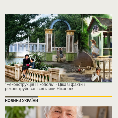
"Реконструкція Нікополь" - Цікаві факти і
реконструйовані світлини Нікополя
НОВИНИ УКРАЇНИ