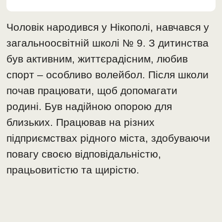
Чоловік народився у Нікополі, навчався у
загальноосвітній школі № 9. З дитинства
був активним, життєрадісним, любив
спорт – особливо волейбол. Після школи
почав працювати, щоб допомагати
родині. Був надійною опорою для
близьких. Працював на різних
підприємствах рідного міста, здобуваючи
повагу своєю відповідальністю,
працьовитістю та щирістю.