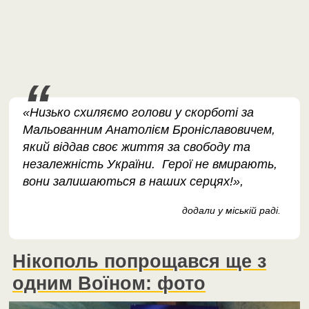
«Низько схиляємо голови у скорботі за
Мальованним Анатолієм Броніславовичем,
який віддав своє життя за свободу та
незалежність України. Герої не вмирають,
вони залишаються в наших серцях!»,
додали у міській раді.
Нікополь попрощався ще з
одним Воїном: фото