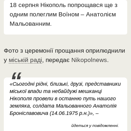
18 серпня Нікополь попрощався ще з
одним полеглим Воїном – Анатолієм
Мальованним.
Фото з церемонії прощання оприлюднили
у
міській раді
, передає
Nikopolnews
.
«Сьогодні рідні, близькі, друзі, представники
міської влади та небайдужі мешканці
Нікополя провели в останню путь нашого
земляка, солдата Мальованного Анатолія
Броніславовича (14.06.1975 р.н.)», –
йдеться у повідомленні.