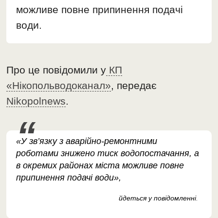
можливе повне припинення подачі
води.
Про це повідомили у
КП
«Нікопольводоканал»
, передає
Nikopolnews
.
«У зв’язку з аварійно-ремонтними
роботами знижено тиск водопостачання, а
в окремих районах міста можливе повне
припинення подачі води»,
йдеться у повідомленні
.