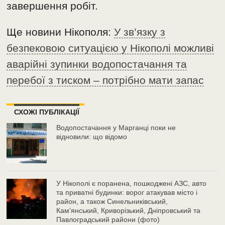
завершення робіт.
Ще новини Нікополя:
У зв’язку з
безпековою ситуацією у Нікополі можливі
аварійні зупинки водопостачання та
перебої з тиском – потрібно мати запас
СХОЖІ ПУБЛІКАЦІЇ
Водопостачання у Марганці поки не
відновили: що відомо
У Нікополі є поранена, пошкоджені АЗС, авто
та приватні будинки: ворог атакував місто і
район, а також Синельниківський,
Камʼянський, Криворізький, Дніпровський та
Павлоградський райони (фото)