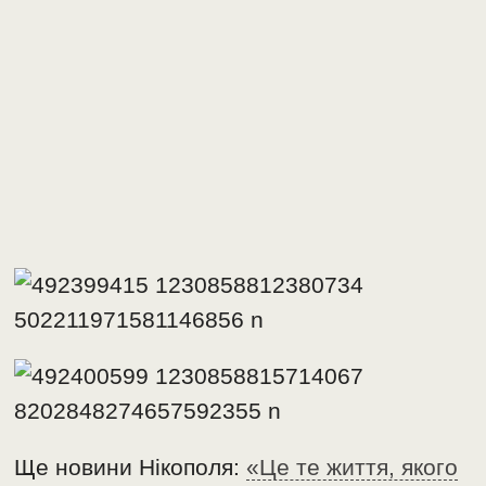
Ще новини Нікополя:
«Це те життя, якого