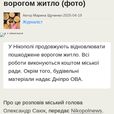
ворогом житло (фото)
Автор
Марина Щученко
-
2025-04-19
Журналіст
У Нікополі продовжують відновлювати
пошкоджене ворогом житло. Всі
роботи виконуються коштом міської
ради. Окрім того, будівельні
матеріали надає Дніпро ОВА.
Про це розповів міський голова
Олександр Саюк
, передає
Nikopolnews
.