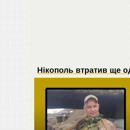
Нікополь втратив ще о