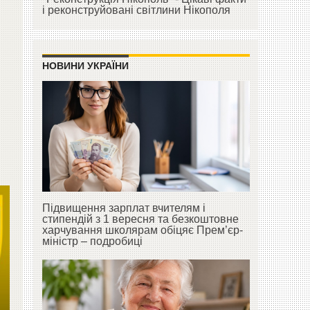
і реконструйовані світлини Нікополя
НОВИНИ УКРАЇНИ
Підвищення зарплат вчителям і
стипендій з 1 вересня та безкоштовне
харчування школярам обіцяє Прем’єр-
міністр – подробиці