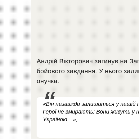
Андрій Вікторович загинув на За
бойового завдання. У нього зали
онучка.
«Він назавжди залишиться у нашій п
Герої не вмирають! Вони живуть у н
Україною…»,