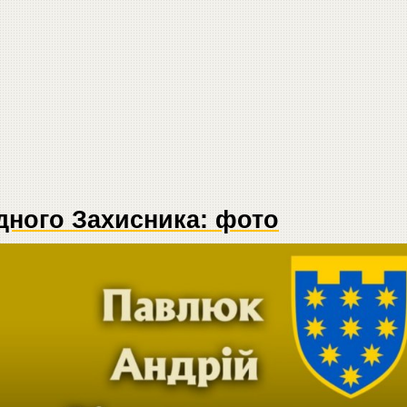
дного Захисника: фото