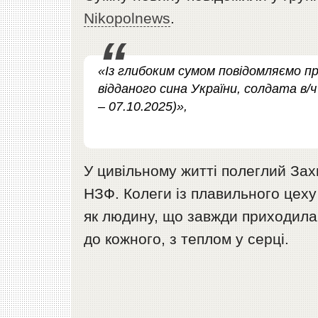
Nikopolnews
.
«Із глибоким сумом повідомляємо п
відданого сина України, солдата в/
– 07.10.2025)»,
У цивільному житті полеглий Зах
НЗФ. Колеги із плавильного цеху
як людину, що завжди приходила
до кожного, з теплом у серці.