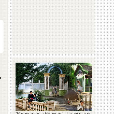
ю
"Реконструкція Нікополь" - Цікаві факти