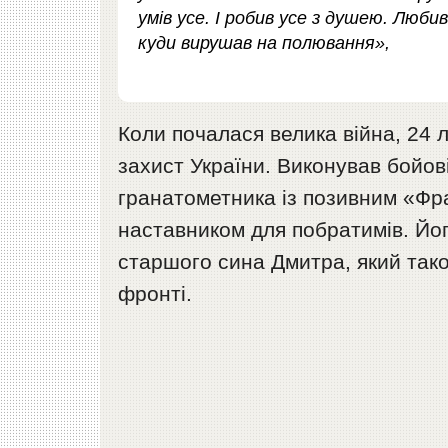
умів усе. І робив усе з душею. Любив
куди вирушав на полювання»,
Коли почалася велика війна, 24 
захист України. Виконував бойов
гранатометника із позивним «Фр
наставником для побратимів. Йо
старшого сина Дмитра, який тако
фронті.