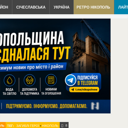
АЙОН
СІЧЕСЛАВСЬКА
УКРАЇНА
РЕТРО НІКОПОЛЬ
ЛАЙ
8
ОЛЬ
ТЕГ:
ЗАГИБЛІ ГЕРОЇ
•
НІКОПОЛЬ