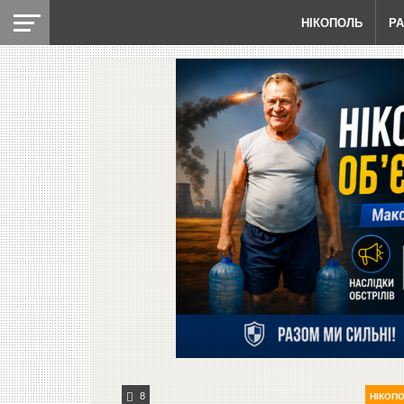
НІКОПОЛЬ
Р
8
НІКОП