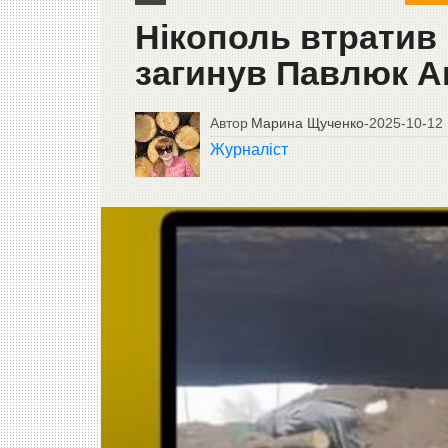
Нікополь втратив
загинув Павлюк А
Автор
Марина Щученко
-
2025-10-12
Журналіст