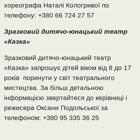
хореографа Наталі Кологривої по
телефону: +380 66 724 27 57
Зразковий дитячо-юнацький театр
«Казка»
Зразковий дитячо-юнацький театр
«Казка» запрошує дітей віком від 8 до 17
років поринути у світ театрального
мистецтва. За більш детальною
інформацією звертайтеся до керівниці і
режисера Оксани Подольської за
телефоном: +380 95 335 36 25