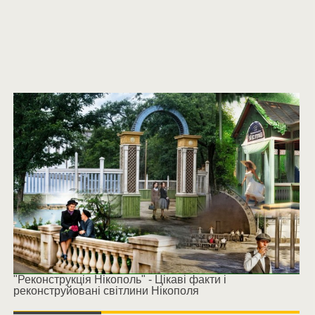
"Реконструкція Нікополь" - Цікаві факти і
реконструйовані світлини Нікополя