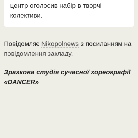
центр оголосив набір в творчі
колективи.
Повідомляє
Nikopolnews
з посиланням на
повідомлення закладу
.
Зразкова студія сучасної хореографії
«DANCER»