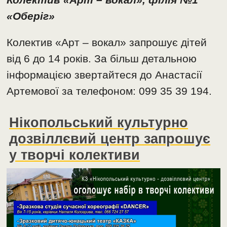
«Оберіг»
Колектив «Арт – вокал» запрошує дітей
від 6 до 14 років. За більш детальною
інформацією звертайтеся до Анастасії
Артемової за телефоном: 099 35 39 194.
Нікопольський культурно
дозвіллєвий центр запрошує
у творчі колективи