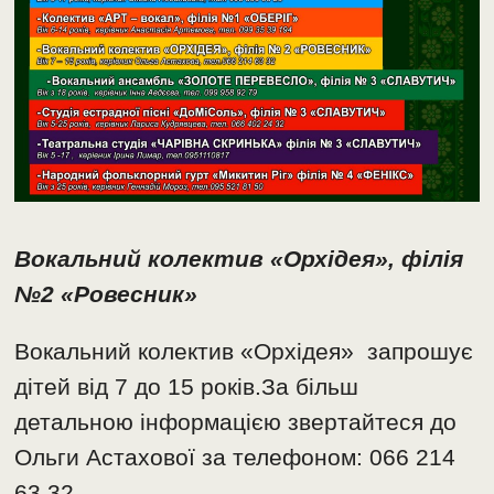
Вокальний колектив «Орхідея», філія
№2 «Ровесник»
Вокальний колектив «Орхідея» запрошує
дітей від 7 до 15 років.За більш
детальною інформацією звертайтеся до
Ольги Астахової за телефоном: 066 214
63 32.