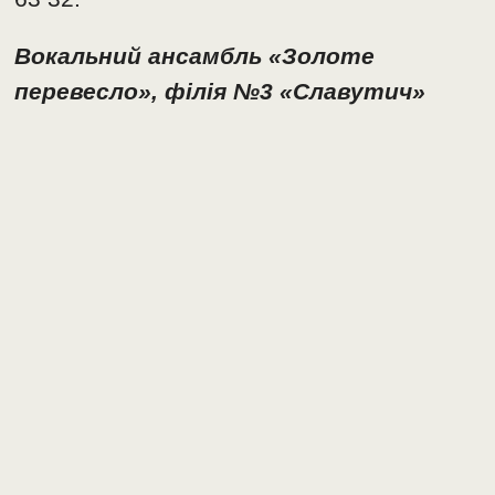
Вокальний ансамбль «Золоте
перевесло», філія №3 «Славутич»