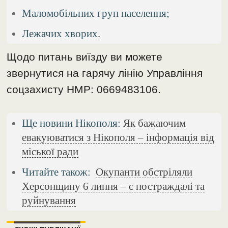
Маломобільних груп населення;
Лежачих хворих.
Щодо питань виїзду ви можете
звернутися на гарячу лінію Управління
соцзахисту НМР: 0669483106.
Ще новини Нікополя:
Як бажаючим
евакуюватися з Нікополя – інформація від
міської ради
Читайте також:
Окупанти обстріляли
Херсонщину 6 липня – є постраждалі та
руйнування