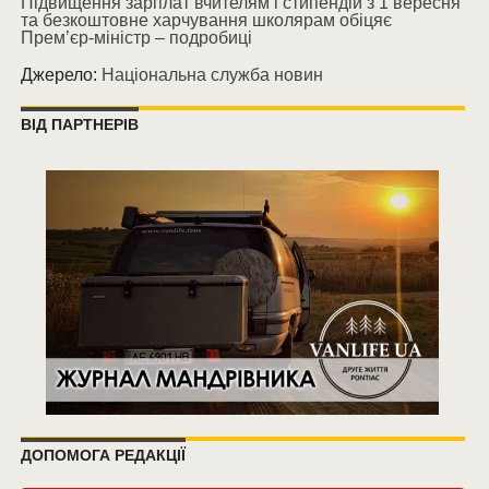
Підвищення зарплат вчителям і стипендій з 1 вересня
та безкоштовне харчування школярам обіцяє
Прем’єр-міністр – подробиці
Джерело:
Національна служба новин
ВІД ПАРТНЕРІВ
ДОПОМОГА РЕДАКЦІЇ