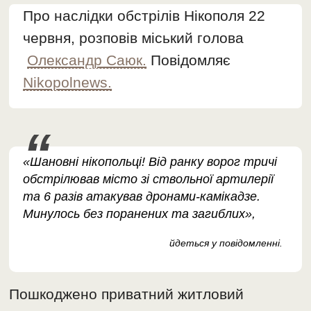
Про наслідки обстрілів Нікополя 22
червня, розповів міський голова
Олександр Саюк.
Повідомляє
Nikopolnews.
«Шановні нікопольці! Від ранку ворог тричі
обстрілював місто зі ствольної артилерії
та 6 разів атакував дронами-камікадзе.
Минулось без поранених та загиблих»,
йдеться у повідомленні.
Пошкоджено приватний житловий