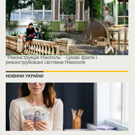
"Реконструкція Нікополь" - Цікаві факти і
реконструйовані світлини Нікополя
НОВИНИ УКРАЇНИ