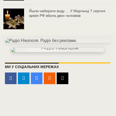
Йшли набирати воду…. У Марганці 7 серпня
армія РФ вбила двох чоловіків
МИ У СОЦІАЛЬНИХ МЕРЕЖАХ