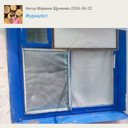
Автор
Марина Щученко
-
2024-06-22
Журналіст