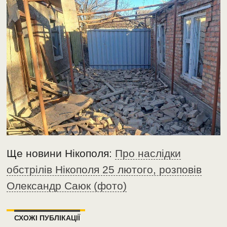
Ще новини Нікополя:
Про наслідки
обстрілів Нікополя 25 лютого, розповів
Олександр Саюк (фото)
СХОЖІ ПУБЛІКАЦІЇ