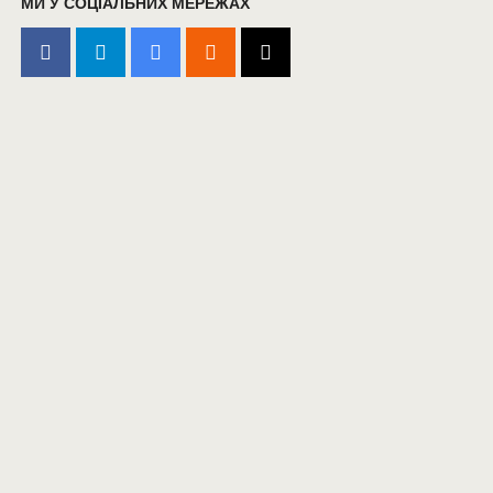
МИ У СОЦІАЛЬНИХ МЕРЕЖАХ