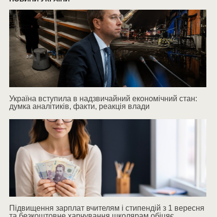
Україна вступила в надзвичайний економічний стан:
думка аналітиків, факти, реакція влади
Підвищення зарплат вчителям і стипендій з 1 вересня
та безкоштовне харчування школярам обіцяє