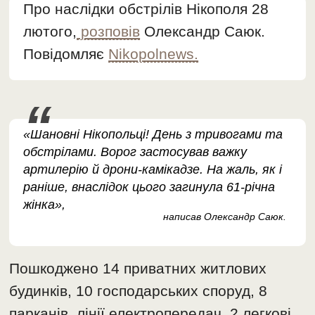
Про наслідки обстрілів Нікополя 28
лютого,
розповів
Олександр Саюк.
Повідомляє
Nikopolnews.
«Шановні Нікопольці! День з тривогами та
обстрілами. Ворог застосував важку
артилерію й дрони-камікадзе. На жаль, як і
раніше, внаслідок цього загинула 61-річна
жінка»,
написав Олександр Саюк.
Пошкоджено 14 приватних житлових
будинків, 10 господарських споруд, 8
парканів, лінії електропередач, 2 легкові