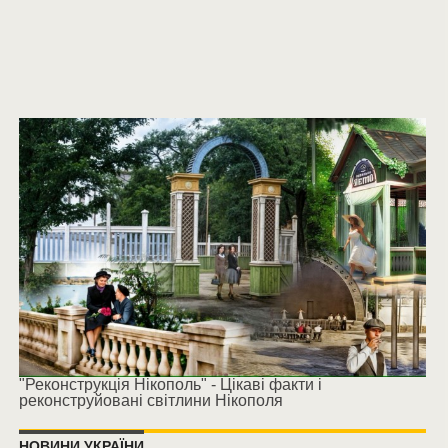
"Реконструкція Нікополь" - Цікаві факти і
реконструйовані світлини Нікополя
НОВИНИ УКРАЇНИ