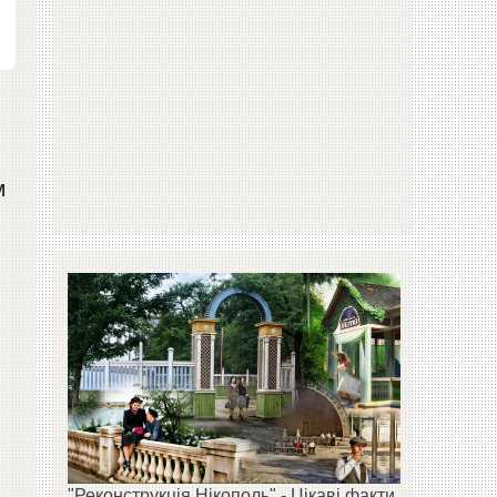
м
"Реконструкція Нікополь" - Цікаві факти