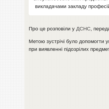
викладачами закладу професій
Про це розповіли у
ДСНС
, пере
Метою зустрічі було допомогти 
при виявленні підозрілих предмет