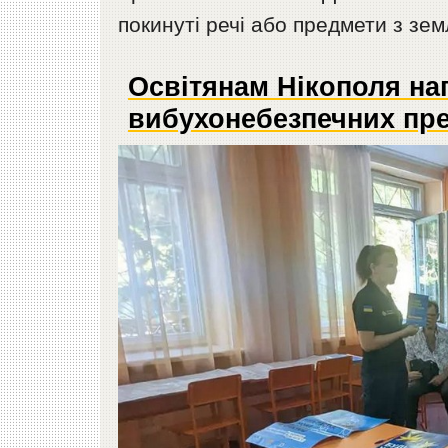
покинуті речі або предмети з зем
Освітянам Нікополя на
вибухонебезпечних пре