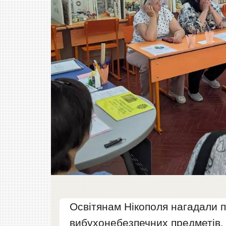
Освітянам Нікополя нагадали п
вибухонебезпечних предметів.