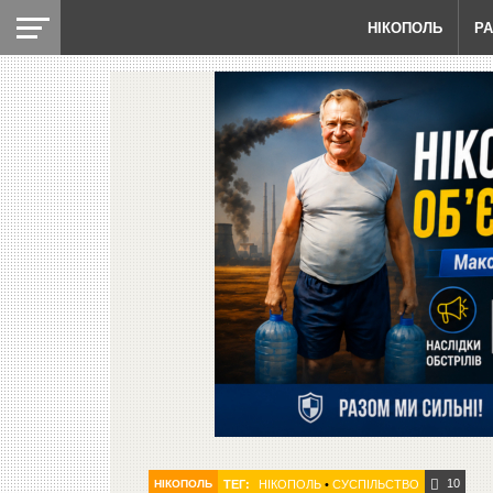
НІКОПОЛЬ
Р
10
НІКОПОЛЬ
ТЕГ:
НІКОПОЛЬ
•
СУСПІЛЬСТВО