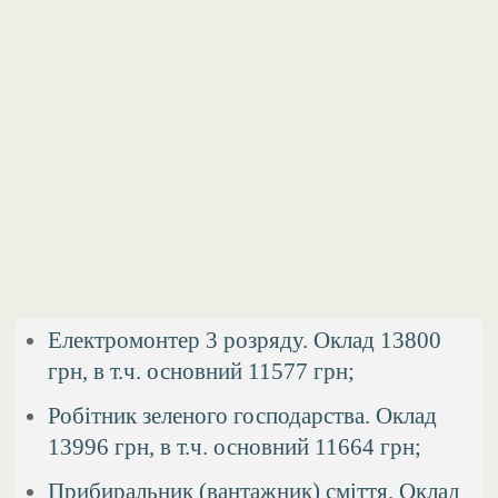
Електромонтер 3 розряду. Оклад 13800
грн, в т.ч. основний 11577 грн;
Робітник зеленого господарства. Оклад
13996 грн, в т.ч. основний 11664 грн;
Прибиральник (вантажник) сміття. Оклад