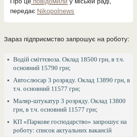
Про це
повідомили
у міській раді,
передає
Nikopolnews
Зараз підприємство запрошує на роботу:
Водій сміттєвоза. Оклад 18500 грн, в т.ч.
основний 15790 грн;
Автослюсар 3 розряду. Оклад 13890 грн, в
т.ч. основний 11577 грн;
Маляр-штукатур 3 розряду. Оклад 13800
грн, в т.ч. основний 11577 грн;
КП «Паркове господарство» запрошує на
роботу: список актуальних вакансій