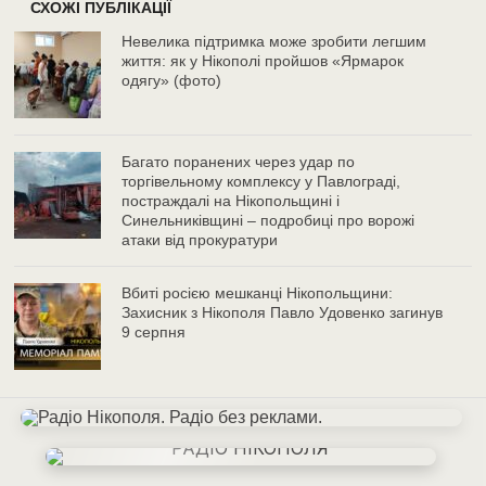
СХОЖІ ПУБЛІКАЦІЇ
Невелика підтримка може зробити легшим
життя: як у Нікополі пройшов «Ярмарок
одягу» (фото)
Багато поранених через удар по
торгівельному комплексу у Павлограді,
постраждалі на Нікопольщині і
Синельниківщині – подробиці про ворожі
атаки від прокуратури
Вбиті росією мешканці Нікопольщини:
Захисник з Нікополя Павло Удовенко загинув
9 серпня