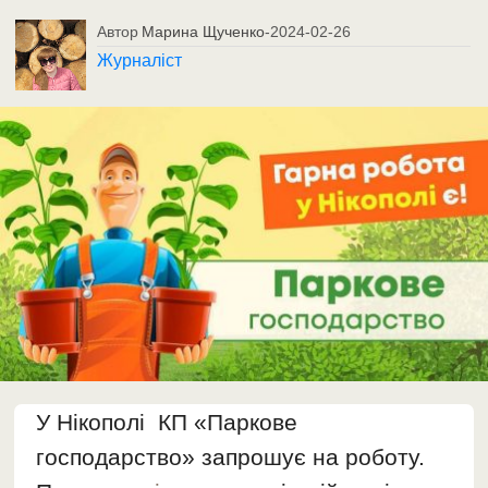
Автор
Марина Щученко
-
2024-02-26
Журналіст
У Нікополі КП «Паркове
господарство» запрошує на роботу.