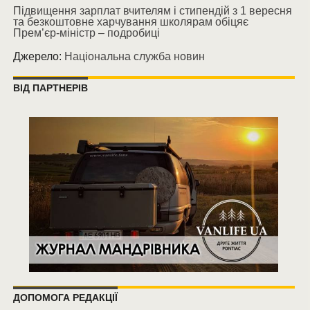
Підвищення зарплат вчителям і стипендій з 1 вересня
та безкоштовне харчування школярам обіцяє
Прем’єр-міністр – подробиці
Джерело:
Національна служба новин
ВІД ПАРТНЕРІВ
ДОПОМОГА РЕДАКЦІЇ