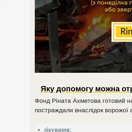
Яку допомогу можна от
Фонд Ріната Ахметова готовий на
постраждали внаслідок ворожої а
лікування;