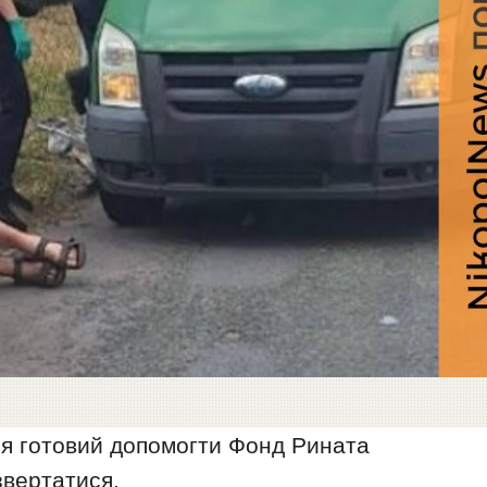
ня готовий допомогти Фонд Рината
звертатися.