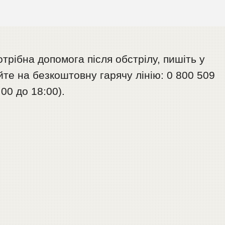
рібна допомога після обстрілу, пишіть у
е на безкоштовну гарячу лінію: 0 800 509
:00 до 18:00).