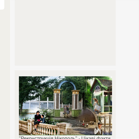
"Реконструкція Нікополь" - Цікаві факти