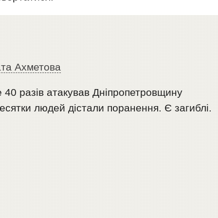
та Ахметова
 40 разів атакував Дніпропетровщину
есятки людей дістали поранення. Є загиблі.