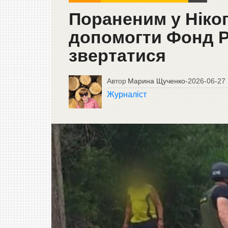
Пораненим у Нікоп
допомогти Фонд Р
звертатися
Автор
Марина Щученко
-
2026-06-27
Журналіст