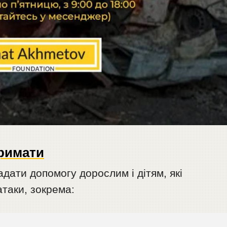
римати
дати допомогу дорослим і дітям, які
таки, зокрема: