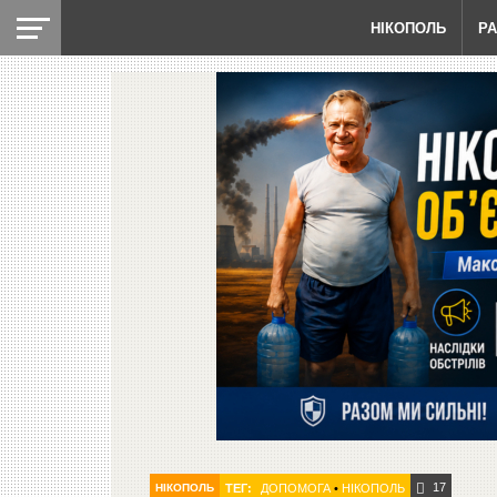
НІКОПОЛЬ
Р
17
НІКОПОЛЬ
ТЕГ:
ДОПОМОГА
•
НІКОПОЛЬ