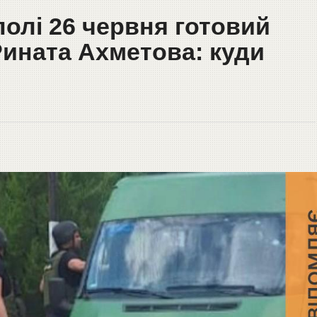
олі 26 червня готовий
ината Ахметова: куди