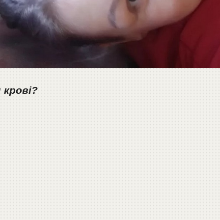
 крові?