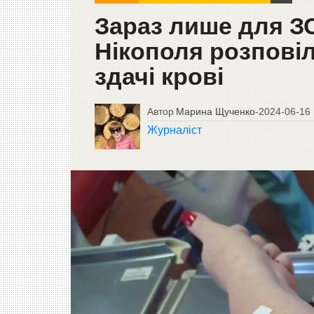
Зараз лише для ЗС
Нікополя розпові
здачі крові
Автор
Марина Щученко
-
2024-06-16
Журналіст