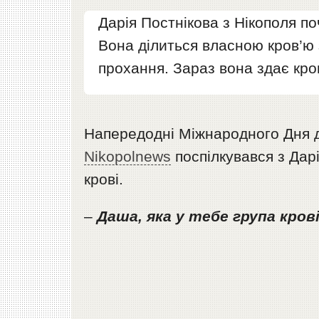
Дарія Постнікова з Нікополя п
Вона ділиться власною кров’ю 
прохання. Зараз вона здає кро
Напередодні Міжнародного Дня д
Nikopolnews
поспілкувався з Дарі
крові.
–
Даша, яка у тебе група крові