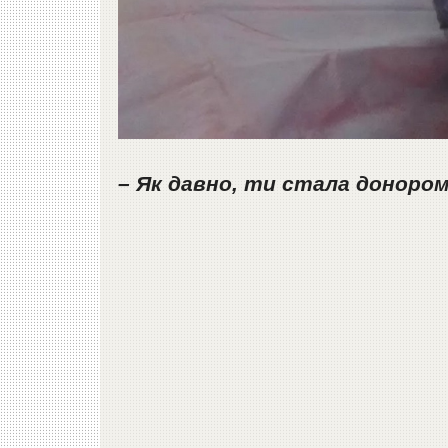
– Як давно, ти стала донором