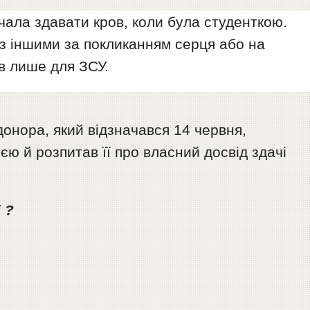
очала здавати кров, коли була студенткою.
з іншими за покликанням серця або на
в лише для ЗСУ.
онора, який відзначався 14 червня,
єю й розпитав її про власний досвід здачі
 ?