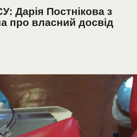
У: Дарія Постнікова з
ла про власний досвід