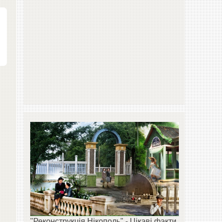
"Реконструкція Нікополь" - Цікаві факти