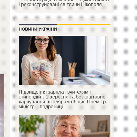
і реконструйовані світлини Нікополя
НОВИНИ УКРАЇНИ
Підвищення зарплат вчителям і
стипендій з 1 вересня та безкоштовне
харчування школярам обіцяє Прем’єр-
міністр – подробиці