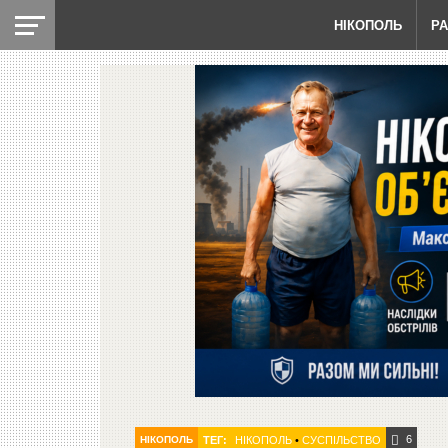
НІКОПОЛЬ
Р
6
НІКОПОЛЬ
ТЕГ:
НІКОПОЛЬ
•
СУСПІЛЬСТВО