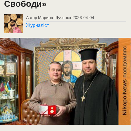
Свободи»
Автор
Марина Щученко
-
2026-04-04
Журналіст