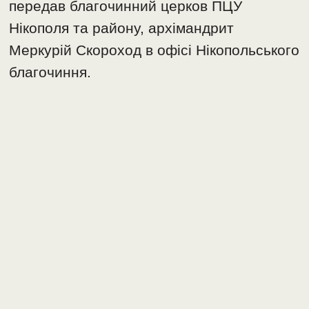
передав благочинний церков ПЦУ
Нікополя та району, архімандрит
Меркурій Скороход в офісі Нікопольського
благочиння.