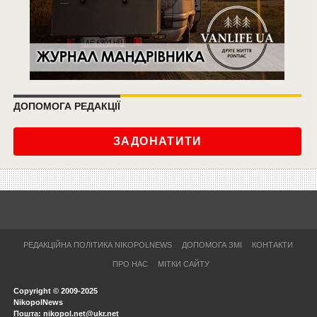
ДОПОМОГА РЕДАКЦІЇ
ЗАДОНАТИТИ
РЕДАКЦІЙНА ПОЛІТИКА NIKOPOLNEWS
ДОПОМОГА ЗМІ
КОНТАКТИ
ПРО НАС
МІТКИ САЙТУ
Copyright © 2009-2025
NikopolNews
Пошта: nikopol.net@ukr.net