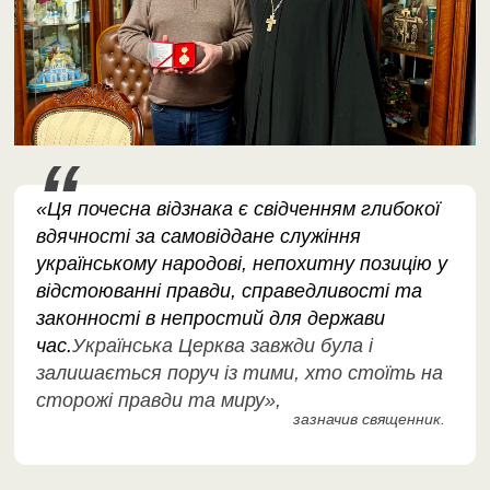
«Ця почесна відзнака є свідченням глибокої
вдячності за самовіддане служіння
українському народові, непохитну позицію у
відстоюванні правди, справедливості та
законності в непростий для держави
час.
Українська Церква завжди була і
залишається поруч із тими, хто стоїть на
сторожі правди та миру»,
зазначив священник
.