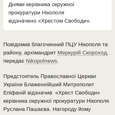
Днями керівника окружної
прокуратури Нікополя
відзначено «Хрестом Свободи».
Повідомив благочинний ПЦУ Нікополя та
району, архімандрит
Меркурій Скороход
,
передає
Nikopolnews
.
Предстоятель Православної Церкви
України Блаженнійший Митрополит
Епіфаній відзначив «Хрест Свободи»
керівника окружної прокуратури Нікополя
Руслана Пашаєва. Нагороду йому