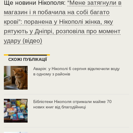
Ще новини Нікополя:
“Мене затягнули в
магазин і я побачила на собі багато
крові”: поранена у Нікополі жінка, яку
рятують у Дніпрі, розповіла про момент
удару (відео)
СХОЖІ ПУБЛІКАЦІЇ
Аварія: у Нікополі 6 серпня відключили воду
в одному з районів
Бібліотеки Нікополя отримали майже 70
нових книг від благодійниці