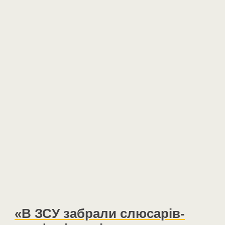
«В ЗСУ забрали слюсарів-