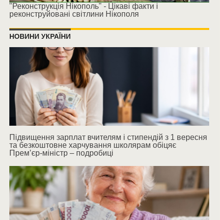
"Реконструкція Нікополь" - Цікаві факти і
реконструйовані світлини Нікополя
НОВИНИ УКРАЇНИ
Підвищення зарплат вчителям і стипендій з 1 вересня
та безкоштовне харчування школярам обіцяє
Прем’єр-міністр – подробиці