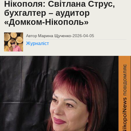
Нікополя: Світлана Струс,
бухгалтер – аудитор
«Домком-Нікополь»
Автор
Марина Щученко
-
2026-04-05
Журналіст