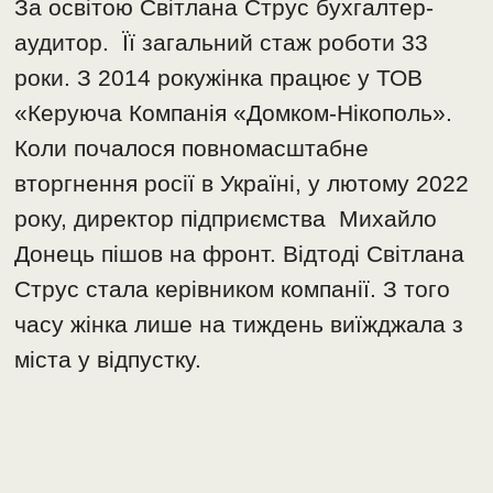
За освітою Світлана Струс бухгалтер-
аудитор. Її загальний стаж роботи 33
роки. З 2014 рокужінка працює у ТОВ
«Керуюча Компанія «Домком-Нікополь».
Коли почалося повномасштабне
вторгнення росії в Україні, у лютому 2022
року, директор підприємства Михайло
Донець пішов на фронт. Відтоді Світлана
Струс стала керівником компанії. З того
часу жінка лише на тиждень виїжджала з
міста у відпустку.