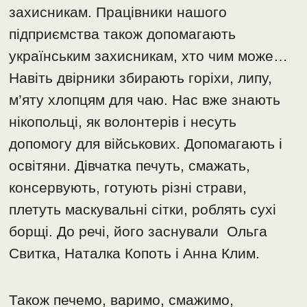
захисникам. Працівники нашого
підприємства також допомагають
українським захисникам, хто чим може…
Навіть двірники збирають горіхи, липу,
м’яту хлопцям для чаю. Нас вже знають
нікопольці, як волонтерів і несуть
допомогу для військових. Допомагають і
освітяни. Дівчатка печуть, смажать,
консервують, готують різні страви,
плетуть маскувальні сітки, роблять сухі
борщі. До речі, його заснували Ольга
Свитка, Наталка Копоть і Анна Клим.
Також печемо, варимо, смажимо,