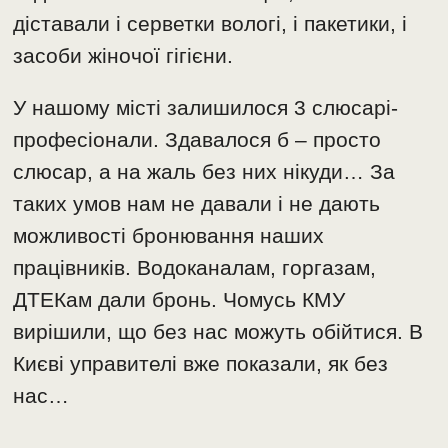
діставали і серветки вологі, і пакетики, і
засоби жіночої гігієни.
У нашому місті залишилося 3 слюсарі-
професіонали. Здавалося б – просто
слюсар, а на жаль без них нікуди… За
таких умов нам не давали і не дають
можливості бронювання наших
працівників. Водоканалам, горгазам,
ДТЕКам дали бронь. Чомусь КМУ
вирішили, що без нас можуть обійтися. В
Києві управителі вже показали, як без
нас…