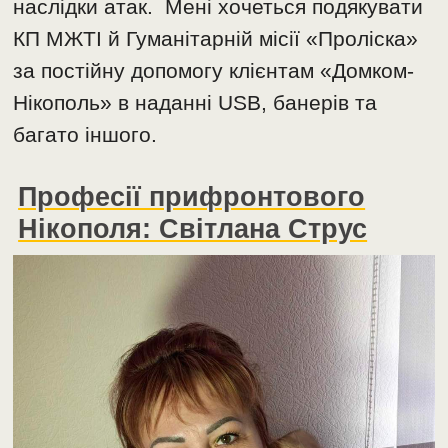
наслідки атак. Мені хочеться подякувати
КП МЖТІ й Гуманітарній місії «Проліска»
за постійну допомогу клієнтам «Домком-
Нікополь» в наданні USB, банерів та
багато іншого.
Професії прифронтового
Нікополя: Світлана Струс