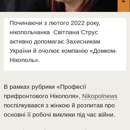
Починаючи з лютого 2022 року,
нікопольчанка Світлана Струс
активно допомагає Захисникам
України й очолює компанію «Домком-
Нікополь».
В рамках рубрики «Професії
прифронтового Нікополя»,
Nikopolnews
поспілкувався з жінкою й розпитав про
основні її робочі виклики під час війни.