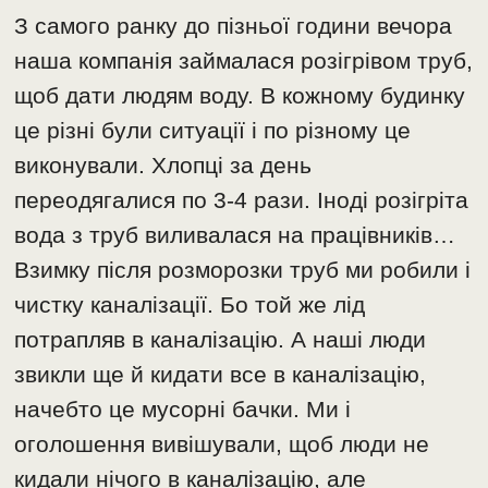
З самого ранку до пізньої години вечора
наша компанія займалася розігрівом труб,
щоб дати людям воду. В кожному будинку
це різні були ситуації і по різному це
виконували. Хлопці за день
переодягалися по 3-4 рази. Іноді розігріта
вода з труб виливалася на працівників…
Взимку після розморозки труб ми робили і
чистку каналізації. Бо той же лід
потрапляв в каналізацію. А наші люди
звикли ще й кидати все в каналізацію,
начебто це мусорні бачки. Ми і
оголошення вивішували, щоб люди не
кидали нічого в каналізацію, але