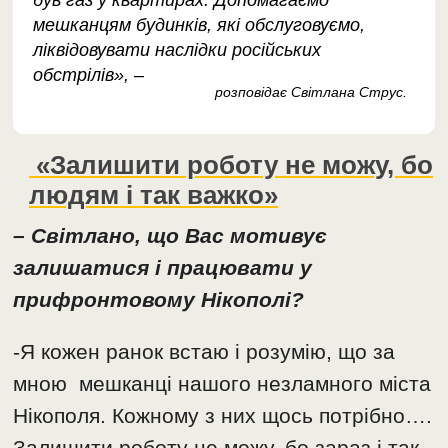
був газ у квартирах. Допомагаємо
мешканцям будинків, які обслуговуємо,
ліквідовувати наслідки російських
обстрілів», –
розповідає Світлана Струс.
«Залишити роботу не можу, бо
людям і так важко»
– Світлано, що Вас мотивує
залишатися і працювати у
прифронтовому Нікополі?
-Я кожен ранок встаю і розумію, що за
мною мешканці нашого незламного міста
Нікополя. Кожному з них щось потрібно….
Залишити роботу не можу, бо зараз і так