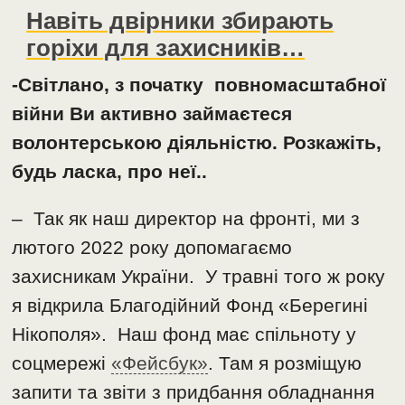
Навіть двірники збирають
горіхи для захисників…
-Світлано, з початку повномасштабної
війни Ви активно займаєтеся
волонтерською діяльністю. Розкажіть,
будь ласка, про неї..
– Так як наш директор на фронті, ми з
лютого 2022 року допомагаємо
захисникам України. У травні того ж року
я відкрила Благодійний Фонд «Берегині
Нікополя». Наш фонд має спільноту у
соцмережі
«Фейсбук»
. Там я розміщую
запити та звіти з придбання обладнання