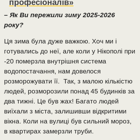
професіоналів»
– Як Ви пережили зиму 2025-2026
року?
Ця зима була дуже важкою. Хоч ми і
готувались до неї, але коли у Нікополі при
-20 померзла внутрішня система
водопостачання, нам довелося
розморожувати її. Так, з малою кількістю
людей, розморозили понад 45 будинків за
два тижні. Це був жах! Багато людей
виїхали з міста, залишивши відкритими
вікна. Коли на вулиці був сильний мороз,
в квартирах замерзли труби.