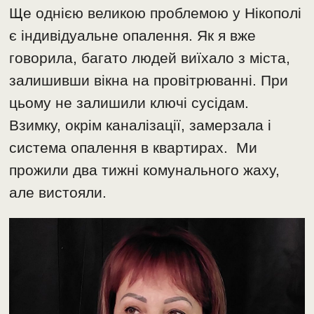
Ще однією великою проблемою у Нікополі
є індивідуальне опалення. Як я вже
говорила, багато людей виїхало з міста,
залишивши вікна на провітрюванні. При
цьому не залишили ключі сусідам.
Взимку, окрім каналізації, замерзала і
система опалення в квартирах. Ми
прожили два тижні комунального жаху,
але вистояли.