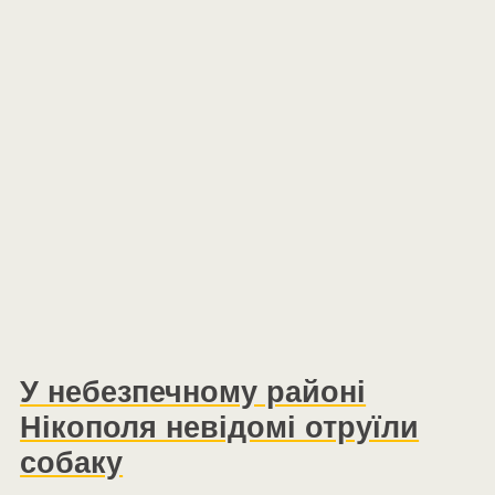
У небезпечному районі
Нікополя невідомі отруїли
собаку