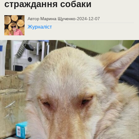
страждання собаки
Автор
Марина Щученко
-
2024-12-07
Журналіст