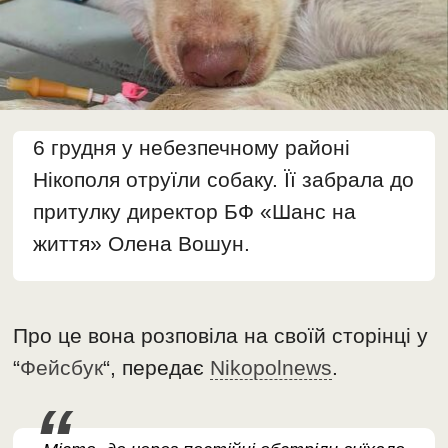
6 грудня у небезпечному районі
Нікополя отруїли собаку. Її забрала до
притулку директор БФ «Шанс на
життя» Олена Вошун.
Про це вона розповіла на своїй сторінці у
“
Фейсбук
“, передає
Nikopolnews
.