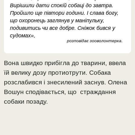
Вирішили дати спокій собаці до завтра.
Пройшло ще півтори години. І слава богу,
що охоронець заглянув у маніпульку,
подивитись чи все добре. Сніжок бився у
судомах»,
розповідає зооволонтерка.
Вона швидко прибігла до тварини, ввела
їй велику дозу протиотрути. Собака
розслабився і знесилений заснув. Олена
Вошун сподівається, що страждання
собаки позаду.