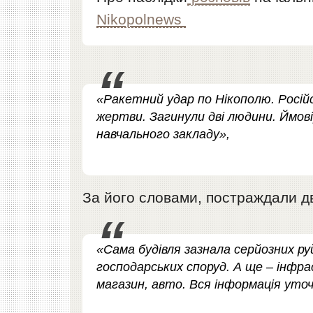
Nikopolnews
«Ракетний удар по Нікополю. Російсь
жертви. Загинули дві людини. Ймові
навчального закладу»,
За його словами, постраждали дво
«Сама будівля зазнала серйозних ру
господарських споруд. А ще – інфр
магазин, авто. Вся інформація уто