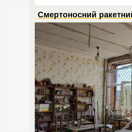
Смертоносний ракетний