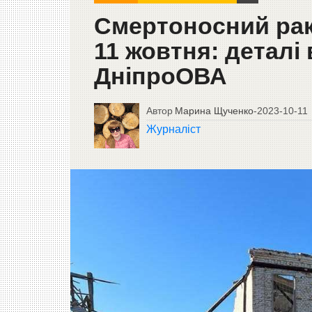
Смертоносний рак
11 жовтня: деталі
ДніпроОВА
Автор
Марина Щученко
-
2023-10-11
Журналіст