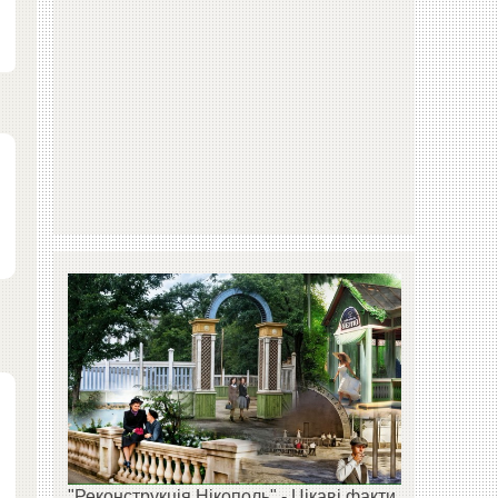
"Реконструкція Нікополь" - Цікаві факти