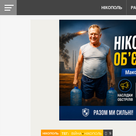
НІКОПОЛЬ
Р
9
НІКОПОЛЬ
ТЕГ:
ВІЙНА
•
НІКОПОЛЬ