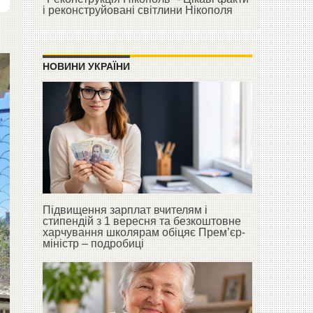
і реконструйовані світлини Нікополя
НОВИНИ УКРАЇНИ
Підвищення зарплат вчителям і
стипендій з 1 вересня та безкоштовне
харчування школярам обіцяє Прем’єр-
міністр – подробиці