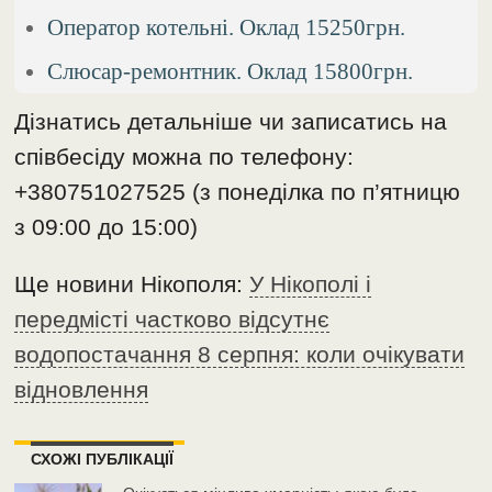
Оператор котельні. Оклад 15250грн.
Слюсар-ремонтник. Оклад 15800грн.
Дізнатись детальніше чи записатись на
співбесіду можна по телефону:
+380751027525 (з понеділка по п’ятницю
з 09:00 до 15:00)
Ще новини Нікополя:
У Нікополі і
передмісті частково відсутнє
водопостачання 8 серпня: коли очікувати
відновлення
СХОЖІ ПУБЛІКАЦІЇ