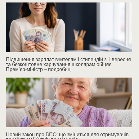
Підвищення зарплат вчителям і стипендій з 1 вересня
та безкоштовне харчування школярам обіцяє
Прем’єр-міністр – подробиці
Новий закон про ВПО: що зміниться для отримувачів