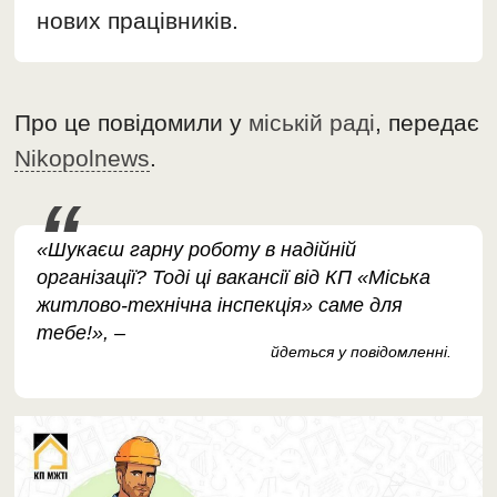
нових працівників.
Про це повідомили у
міській раді
, передає
Nikopolnews
.
«Шукаєш гарну роботу в надійній
організації? Тоді ці вакансії від КП «Міська
житлово-технічна інспекція» саме для
тебе!», –
йдеться у повідомленні.