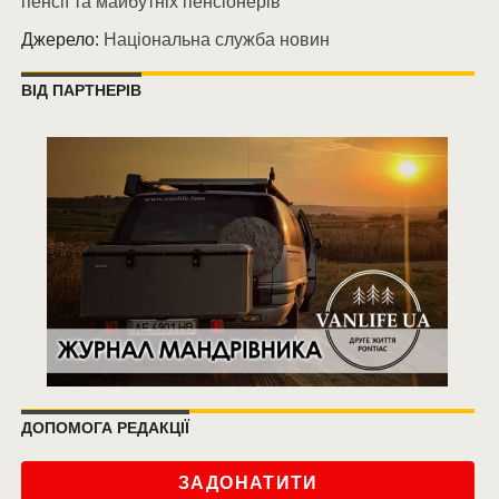
пенсії та майбутніх пенсіонерів
Джерело:
Національна служба новин
ВІД ПАРТНЕРІВ
ДОПОМОГА РЕДАКЦІЇ
ЗАДОНАТИТИ