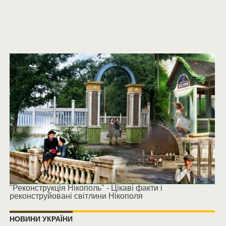
"Реконструкція Нікополь" - Цікаві факти і
реконструйовані світлини Нікополя
НОВИНИ УКРАЇНИ