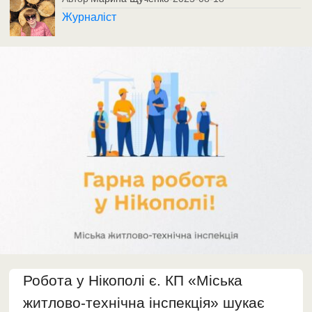
Журналіст
Робота у Нікополі є. КП «Міська
житлово-технічна інспекція» шукає