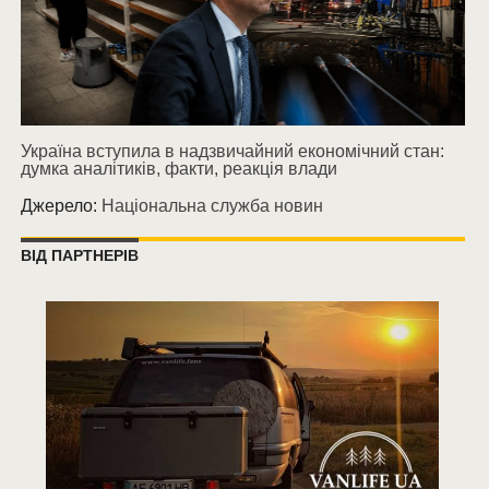
Україна вступила в надзвичайний економічний стан:
думка аналітиків, факти, реакція влади
Джерело:
Національна служба новин
ВІД ПАРТНЕРІВ