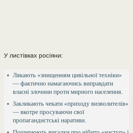
У листівках росіяни:
Лякають «знищенням цивільної техніки»
— фактично намагаючись виправдати
власні злочини проти мирного населення.
Закликають чекати «приходу визволителів»
— вкотре просуваючи свої
пропагандистські наративи.
Поширюють вигадки про нібито «наступ» і