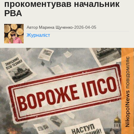
прокоментував начальник
РВА
Автор
Марина Щученко
-
2026-04-05
Журналіст