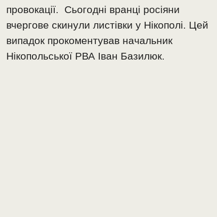
провокації. Сьогодні вранці росіяни
вчергове скинули листівки у Нікополі. Цей
випадок прокоментував начальник
Нікопольської РВА Іван Базилюк.