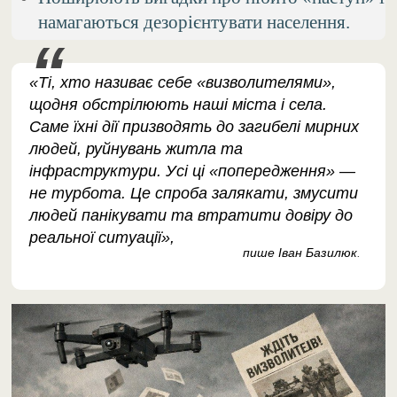
намагаються дезорієнтувати населення.
«Ті, хто називає себе «визволителями»,
щодня обстрілюють наші міста і села.
Саме їхні дії призводять до загибелі мирних
людей, руйнувань житла та
інфраструктури. Усі ці «попередження» —
не турбота. Це спроба залякати, змусити
людей панікувати та втратити довіру до
реальної ситуації»,
пише Іван Базилюк
.