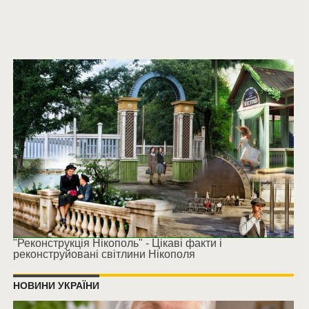
"Реконструкція Нікополь" - Цікаві факти і
реконструйовані світлини Нікополя
НОВИНИ УКРАЇНИ