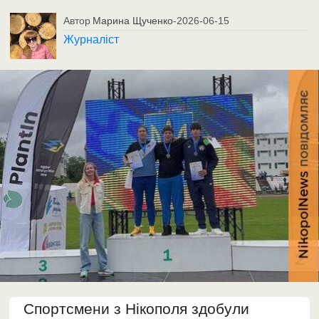
Автор
Марина Щученко
-
2026-06-15
Журналіст
Спортсмени з Нікополя здобули