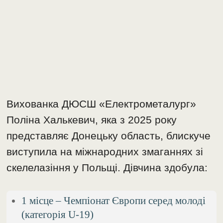
Вихованка ДЮСШ «Електрометалург»
Поліна Халькевич, яка з 2025 року
представляє Донецьку область, блискуче
виступила на міжнародних змаганнях зі
скелелазіння у Польщі. Дівчина здобула:
1 місце – Чемпіонат Європи серед молоді
(категорія U-19)