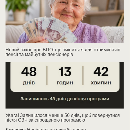
Новий закон про ВПО: що зміниться для отримувачів
пенсії та майбутніх пенсіонерів
Увага! Залишилося менше 50 днів, щоб повернутися
після СЗЧ за спрощеною програмою
Джерело:
Національна служба новин