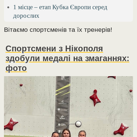
1 місце – етап Кубка Європи серед
дорослих
Вітаємо спортсменів та їх тренерів!
Спортсмени з Нікополя
здобули медалі на змаганнях:
фото