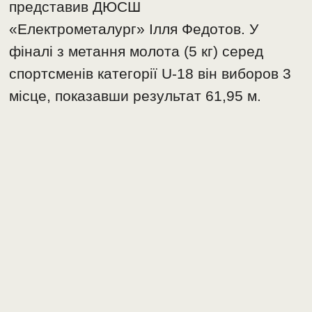
представив ДЮСШ
«Електрометалург» Ілля Федотов. У
фіналі з метання молота (5 кг) серед
спортсменів категорії U-18 він виборов 3
місце, показавши результат 61,95 м.