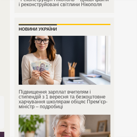
і реконструйовані світлини Нікополя
НОВИНИ УКРАЇНИ
Підвищення зарплат вчителям і
стипендій з 1 вересня та безкоштовне
харчування школярам обіцяє Прем’єр-
міністр – подробиці