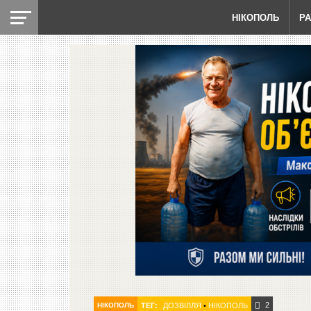
НІКОПОЛЬ
Р
2
НІКОПОЛЬ
ТЕГ:
ДОЗВІЛЛЯ
•
НІКОПОЛЬ