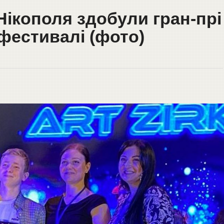
 Нікополя здобули гран-прі
фестивалі (фото)