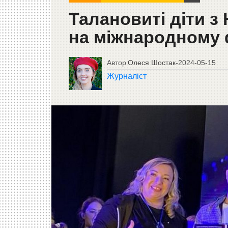
Талановиті діти з
на міжнародному 
Автор
Олеся Шостак
-
2024-05-15
Журналіст