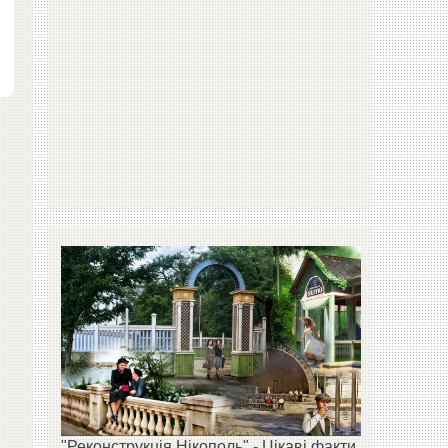
"Реконструкція Нікополь" - Цікаві факти