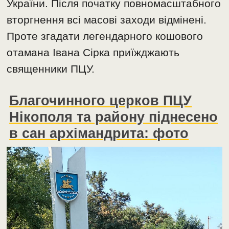
України. Після початку повномасштабного
вторгнення всі масові заходи відмінені.
Проте згадати легендарного кошового
отамана Івана Сірка приїжджають
священники ПЦУ.
Благочинного церков ПЦУ
Нікополя та району піднесено
в сан архімандрита: фото