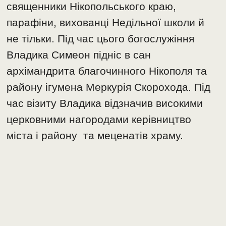
священники Нікопольського краю,
парафіни, вихованці Недільної школи й
не тільки. Під час цього богослужіння
Владика Симеон підніс в сан
архімандрита благочинного Нікополя та
району ігумена Меркурія Скорохода. Під
час візиту Владика відзначив високими
церковними нагородами керівництво
міста і району та меценатів храму.