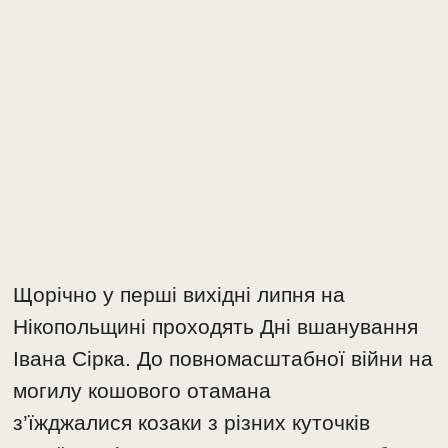
Щорічно у перші вихідні липня на
Нікопольщині проходять Дні вшанування
Івана Сірка. До повномасштабної війни на
могилу кошового отамана
з’їжджалися козаки з різних куточків