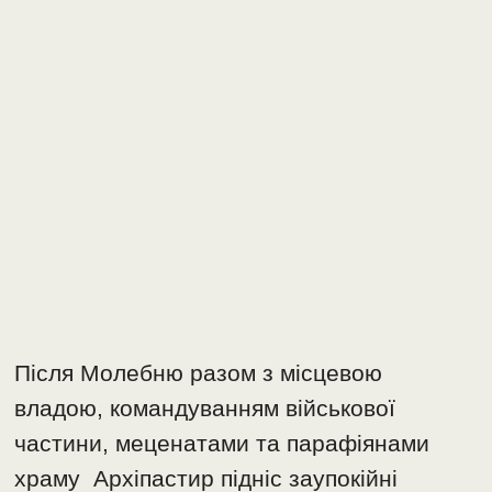
Після Молебню разом з місцевою
владою, командуванням військової
частини, меценатами та парафіянами
храму Архіпастир підніс заупокійні