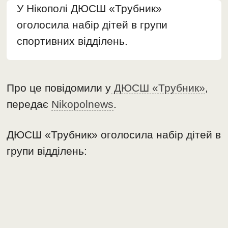
У Нікополі ДЮСШ «Трубник»
оголосила набір дітей в групи
спортивних відділень.
Про це повідомили у
ДЮСШ «Трубник»
,
передає
Nikopolnews
.
ДЮСШ «Трубник» оголосила набір дітей в
групи відділень: