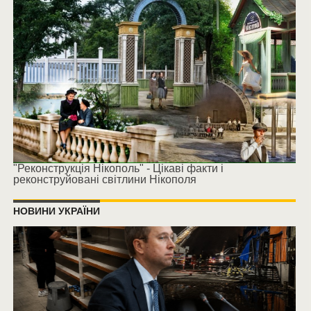
"Реконструкція Нікополь" - Цікаві факти і
реконструйовані світлини Нікополя
НОВИНИ УКРАЇНИ