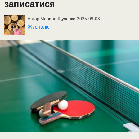
записатися
Автор
Марина Щученко
-
2025-09-03
Журналіст