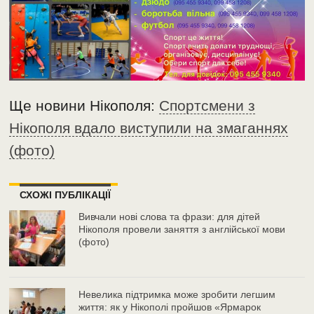
Ще новини Нікополя:
Спортсмени з
Нікополя вдало виступили на змаганнях
(фото)
СХОЖІ ПУБЛІКАЦІЇ
Вивчали нові слова та фрази: для дітей
Нікополя провели заняття з англійської мови
(фото)
Невелика підтримка може зробити легшим
життя: як у Нікополі пройшов «Ярмарок