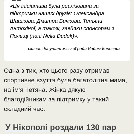
«Ця ініціатива була реалізована за
підтримки наших друзів: Олександра
Шашкова, Дмитра Бичкова, Тетяни
Антохіної, а також, завдяки спонсорам з
Польщі (пані Nelia Dudek)»,
сказав депутат міської ради Вадим Колесник.
Одна з тих, хто цього разу отримав
спортивне взуття була багатодітна мама,
на ім’я Тетяна. Жінка дякую
благодійникам за підтримку у такий
складний час.
У Нікополі роздали 130 пар