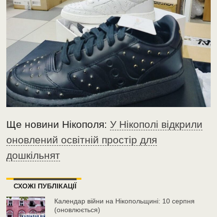
Ще новини Нікополя:
У Нікополі відкрили
оновлений освітній простір для
дошкільнят
СХОЖІ ПУБЛІКАЦІЇ
Календар війни на Нікопольщині: 10 серпня
(оновлюється)