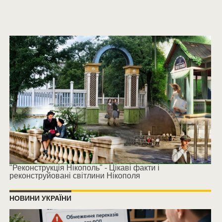
"Реконструкція Нікополь" - Цікаві факти і
реконструйовані світлини Нікополя
НОВИНИ УКРАЇНИ