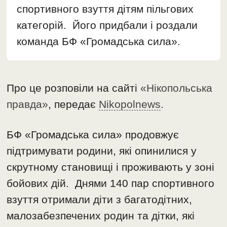
спортивного взуття дітям пільгових
категорій. Його придбали і роздали
команда БФ «Громадська сила».
Про це розповіли на сайті
«Нікопольська
правда»
, передає
Nikopolnews
.
БФ «Громадська сила» продовжує
підтримувати родини, які опинилися у
скрутному становищі і проживають у зоні
бойових дій. Днями 140 пар спортивного
взуття отримали діти з багатодітних,
малозабезпечених родин та дітки, які