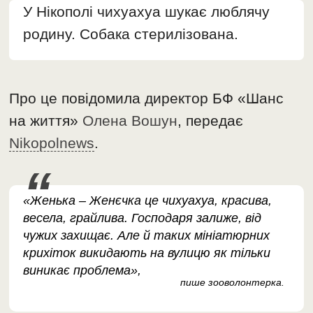
У Нікополі чихуахуа шукає люблячу
родину. Собака стерилізована.
Про це повідомила директор БФ «Шанс
на життя»
Олена Вошун
, передає
Nikopolnews
.
«Женька – Женєчка це чихуахуа, красива,
весела, грайлива. Господаря залиже, від
чужих захищає. Але й таких мініатюрних
крихіток викидають на вулицю як тільки
виникає проблема»,
пише зооволонтерка.