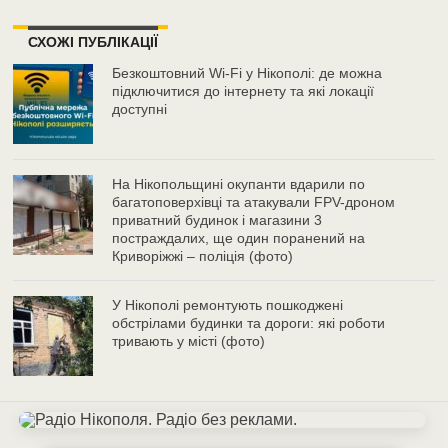
СХОЖІ ПУБЛІКАЦІЇ
Безкоштовний Wi-Fi у Нікополі: де можна
підключитися до інтернету та які локації
доступні
На Нікопольщині окупанти вдарили по
багатоповерхівці та атакували FPV-дроном
приватний будинок і магазини 3
постраждалих, ще один поранений на
Криворіжжі – поліція (фото)
У Нікополі ремонтують пошкоджені
обстрілами будинки та дороги: які роботи
тривають у місті (фото)