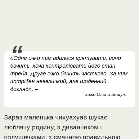
«Одне очко нам вдалося врятувати, воно
бачить, хоча контролювати його стан
треба. Друге очко бачить частково. За ним
потрібен невеличкий, але щоденний,
догляд», –
каже Олена Вошун.
Зараз маленька чихуахуав шукає
люблячу родину, з диванчиком і
подушечками, з смачною правильною