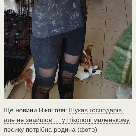
Ще новини Нікополя:
Шукав господарів,
але не знайшов … у Нікополі маленькому
песику потрібна родина (фото)