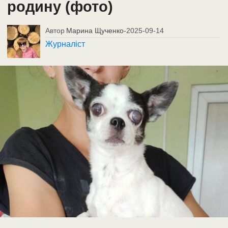
родину (фото)
Автор
Марина Щученко
-
2025-09-14
Журналіст