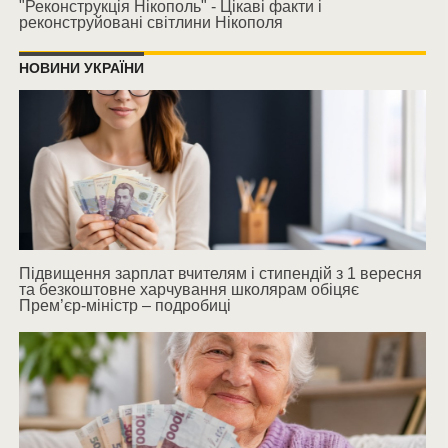
"Реконструкція Нікополь" - Цікаві факти і
реконструйовані світлини Нікополя
НОВИНИ УКРАЇНИ
Підвищення зарплат вчителям і стипендій з 1 вересня
та безкоштовне харчування школярам обіцяє
Прем’єр-міністр – подробиці