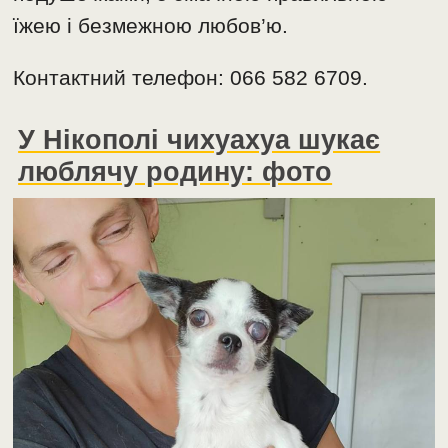
їжею і безмежною любов’ю.
Контактний телефон: 066 582 6709.
У Нікополі чихуахуа шукає
люблячу родину: фото