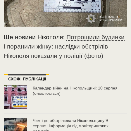
Ще новини Нікополя:
Потрощили будинки
і поранили жінку: наслідки обстрілів
Нікополя показали у поліції (фото)
СХОЖІ ПУБЛІКАЦІЇ
Календар війни на Нікопольщині: 10 серпня
(оновлюється)
Чим і де обстрілювали Нікопольщину 9
серпня: інформація від моніторингових
ресурсів