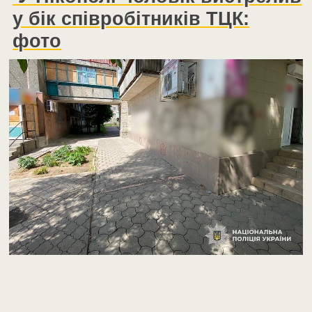
у бік співробітників ТЦК:
фото