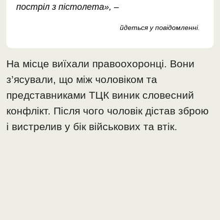
постріл з пістолета», –
йдеться у повідомленні
.
На місце виїхали правоохоронці. Вони
з’ясували, що між чоловіком та
представниками ТЦК виник словесний
конфлікт. Після чого чоловік дістав зброю
і вистрелив у бік військових та втік.