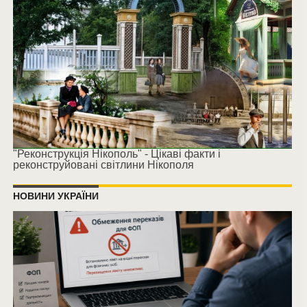
"Реконструкція Нікополь" - Цікаві факти і
реконструйовані світлини Нікополя
НОВИНИ УКРАЇНИ