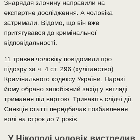
Знаряддя злочину направили на
експертне дослідження. А чоловіка
затримали. Відомо, що він вже
притягувався до кримінальної
відповідальності.
11 травня чоловіку повідомили про
підозру за ч. 4 ст. 296 (хуліганство)
Кримінального кодексу України. Наразі
йому обрано запобіжний захід у вигляді
тримання під вартою. Тривають слідчі дії.
Санкція статті передбачає позбавлення
волі на строк до 7 років.
У Нікополі чоловік вистрелив