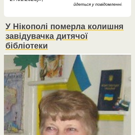
йдеться у повідомленні
.
У Нікополі померла колишня
завідувачка дитячої
бібліотеки