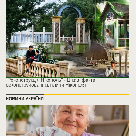
"Реконструкція Нікополь" - Цікаві факти і
реконструйовані світлини Нікополя
НОВИНИ УКРАЇНИ