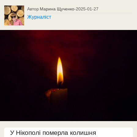
Автор
Марина Щученко
-
2025-01-27
Журналіст
У Нікополі померла колишня