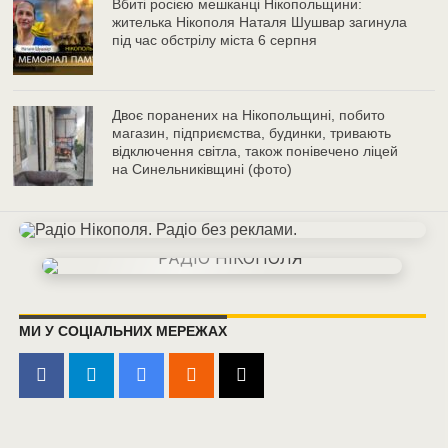
Вбиті росією мешканці Нікопольщини:
жителька Нікополя Наталя Шушвар загинула
під час обстрілу міста 6 серпня
Двоє поранених на Нікопольщині, побито
магазин, підприємства, будинки, тривають
відключення світла, також понівечено ліцей
на Синельниківщині (фото)
МИ У СОЦІАЛЬНИХ МЕРЕЖАХ