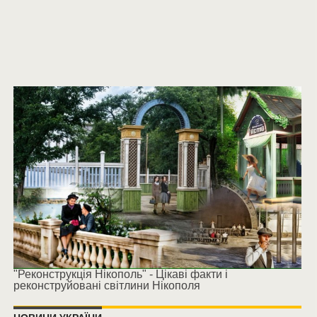
"Реконструкція Нікополь" - Цікаві факти і
реконструйовані світлини Нікополя