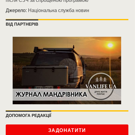
після СЗЧ за спрощеною програмою
Джерело:
Національна служба новин
ВІД ПАРТНЕРІВ
ДОПОМОГА РЕДАКЦІЇ
ЗАДОНАТИТИ