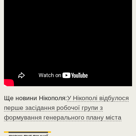
Ще новини Нікополя:
У Нікополі відбулося
перше засідання робочої групи з
формування генерального плану міста