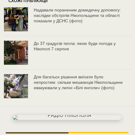
СХОЖІ ПУБЛІКАЦІЇ
Надавали пораненим домедичну допомогу:
наслідки обстрілів Нікопольщини та області
показали у ДСНС (фото)
До 37 градусів тепла: якою буде погода у
Нікополі 7 серпня
Для багатьох рішення виїхати було
непростим: скільки мешканців Нікопольщини
евакуювали у липні «Білі янголи» (фото)