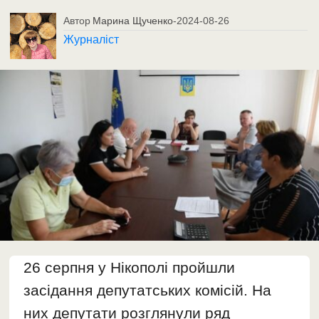
Автор
Марина Щученко
-
2024-08-26
Журналіст
26 серпня у Нікополі пройшли
засідання депутатських комісій. На
них депутати розглянули ряд