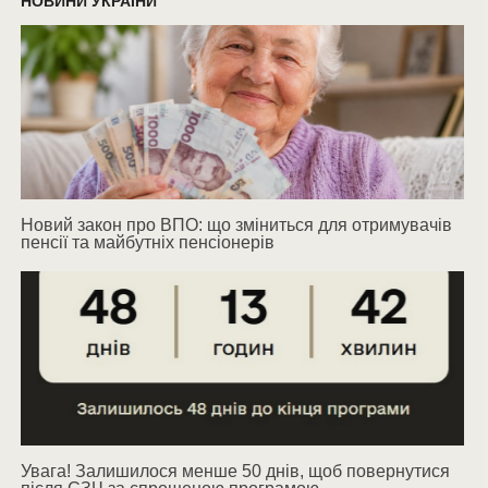
НОВИНИ УКРАЇНИ
Новий закон про ВПО: що зміниться для отримувачів
пенсії та майбутніх пенсіонерів
Увага! Залишилося менше 50 днів, щоб повернутися