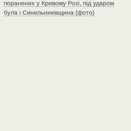
поранених у Кривому Розі, під ударом
була і Синельниківщина (фото)