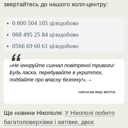
звертайтесь до нашого колл-центру:
0 800 504 105 цілодобово
068 495 25 84 цілодобово
0566 69 60 61 цілодобово
«Не ігноруйте сигнал повітряної тривоги!
Будь ласка, перебувайте в укриттях,
подбайте про власну безпеку!», –
написав мер міста.
Ще новини Нікополя:
У Нікополі побито
багатоповерхівки і автівки, двоє