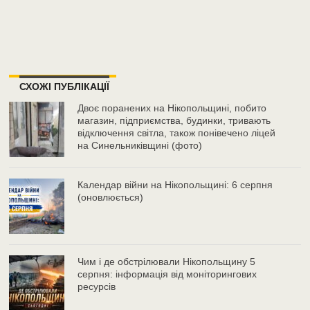
СХОЖІ ПУБЛІКАЦІЇ
Двоє поранених на Нікопольщині, побито
магазин, підприємства, будинки, тривають
відключення світла, також понівечено ліцей
на Синельниківщині (фото)
Календар війни на Нікопольщині: 6 серпня
(оновлюється)
Чим і де обстрілювали Нікопольщину 5
серпня: інформація від моніторингових
ресурсів