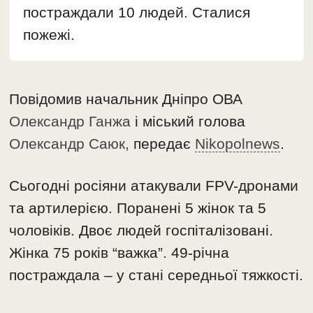
постраждали 10 людей. Сталися
пожежі.
Повідомив начальник Дніпро ОВА
Олександр Ганжа
і міський голова
Олександр Саюк,
передає
Nikopolnews
.
Сьогодні росіяни атакували FPV-дронами
та артилерією. Поранені 5 жінок та 5
чоловіків. Двоє людей госпіталізовані.
Жінка 75 років “важка”. 49-річна
постраждала – у стані середньої тяжкості.