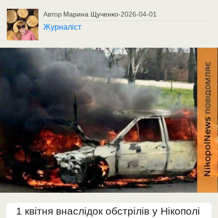
Автор
Марина Щученко
-
2026-04-01
Журналіст
1 квітня внаслідок обстрілів у Нікополі