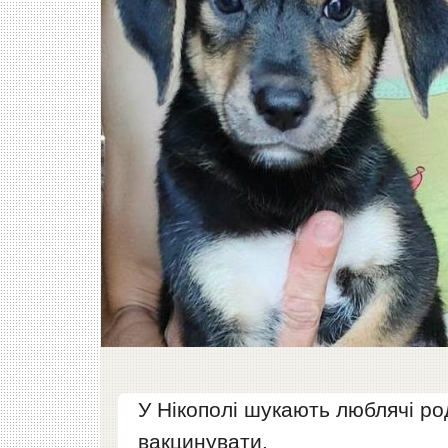
У Нікополі шукають люблячі ро
вакцинувати.