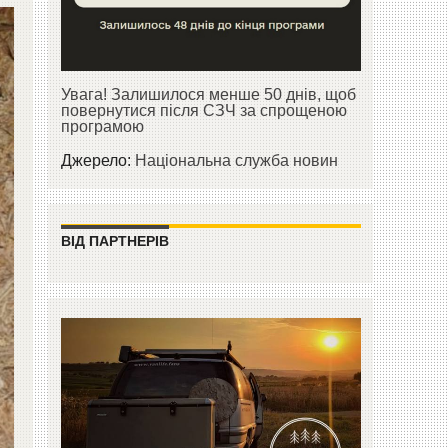
Увага! Залишилося менше 50 днів, щоб
повернутися після СЗЧ за спрощеною
програмою
Джерело:
Національна служба новин
ВІД ПАРТНЕРІВ