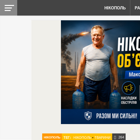
НІКОПОЛЬ
Р
264
НІКОПОЛЬ
ТЕГ:
НІКОПОЛЬ
•
ТВАРИНИ