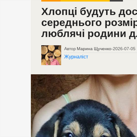
Хлопці будуть дос
середнього розмір
люблячі родини дл
Автор
Марина Щученко
-
2026-07-05
Журналіст