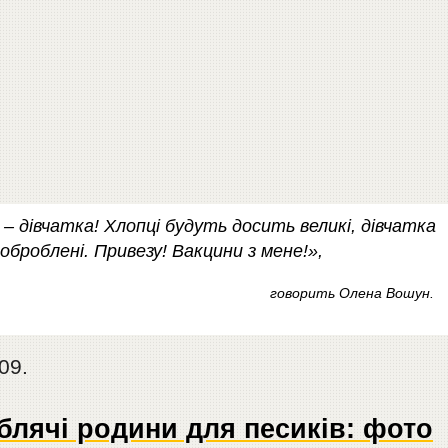
і – дівчатка! Хлопці будуть досить великі, дівчатка
 оброблені. Привезу! Вакцини з мене!»,
говорить Олена Вошун.
09.
блячі родини для песиків: фото