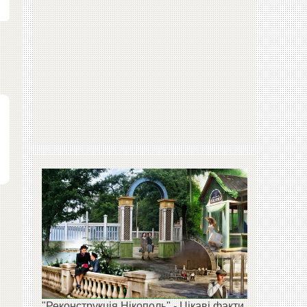
"Реконструкція Нікополь" - Цікаві факти