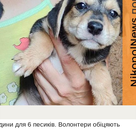
дини для 6 песиків. Волонтери обіцяють