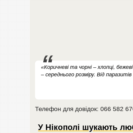
«Коричневі та чорні – хлопці, бежев
– середнього розміру. Від паразитів
Телефон для довідок: 066 582 67
У Нікополі шукають лю