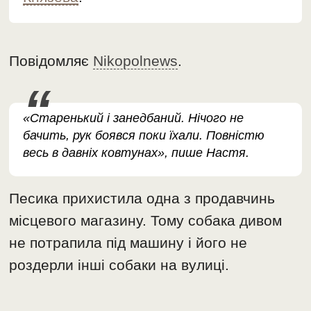
Повідомляє
Nikopolnews
.
«Старенький і занедбаний. Нічого не
бачить, рук боявся поки їхали. Повністю
весь в давніх ковтунах», пише Настя.
Песика прихистила одна з продавчинь
місцевого магазину. Тому собака дивом
не потрапила під машину і його не
роздерли інші собаки на вулиці.