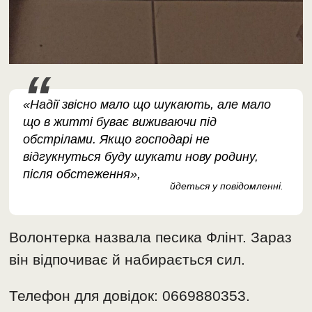
«Надії звісно мало що шукають, але мало
що в житті буває виживаючи під
обстрілами. Якщо господарі не
відгукнуться буду шукати нову родину,
після обстеження»,
йдеться у повідомленні.
Волонтерка назвала песика Флінт. Зараз
він відпочиває й набирається сил.
Телефон для довідок: 0669880353.