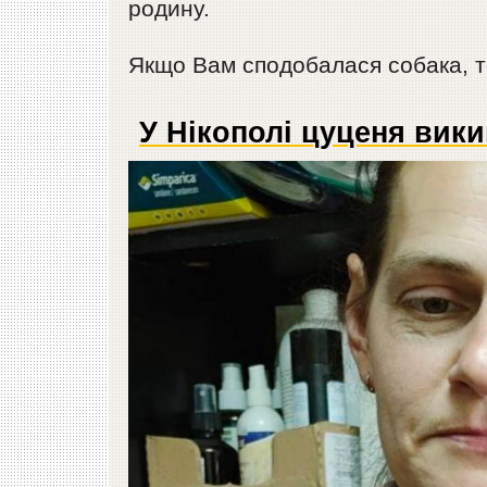
родину.
Якщо Вам сподобалася собака, 
У Нікополі цуценя вик