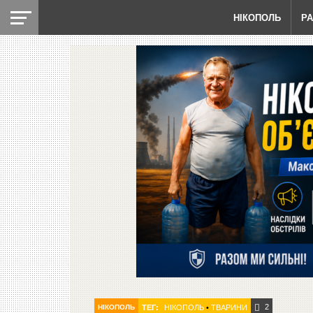
НІКОПОЛЬ
Р
2
НІКОПОЛЬ
ТЕГ:
НІКОПОЛЬ
•
ТВАРИНИ