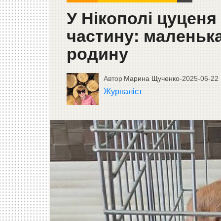
У Нікополі цуценя
частину: маленьк
родину
Автор
Марина Щученко
-
2025-06-22
Журналіст