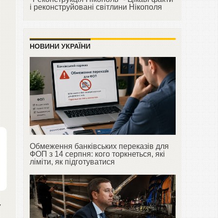
і реконструйовані світлини Нікополя
НОВИНИ УКРАЇНИ
Обмеження банківських переказів для
ФОП з 14 серпня: кого торкнеться, які
ліміти, як підготуватися
у