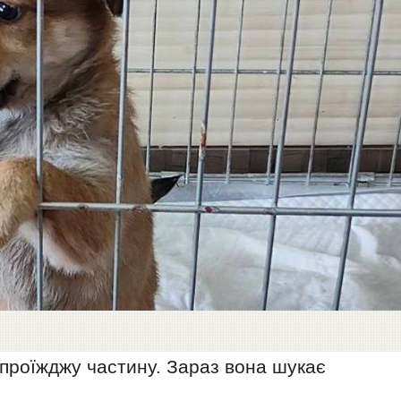
 проїжджу частину. Зараз вона шукає