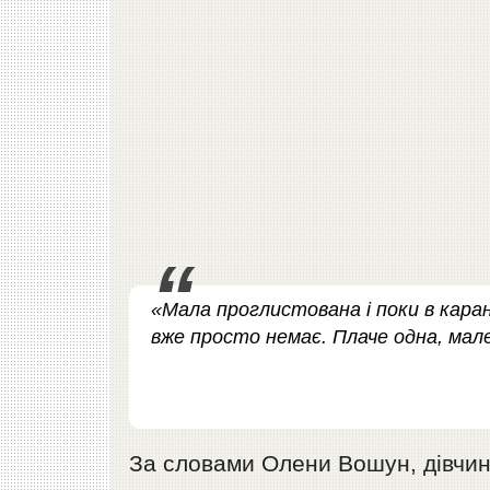
«Мала проглистована і поки в каран
вже просто немає. Плаче одна, мале
За словами Олени Вошун, дівчин