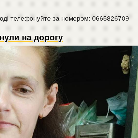
тоді телефонуйте за номером: 0665826709
инули на дорогу